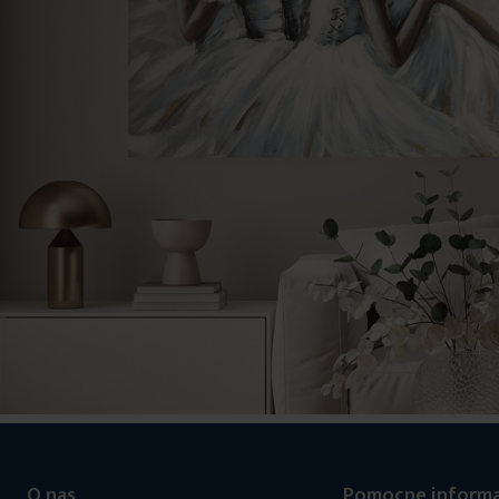
O nas
Pomocne informa