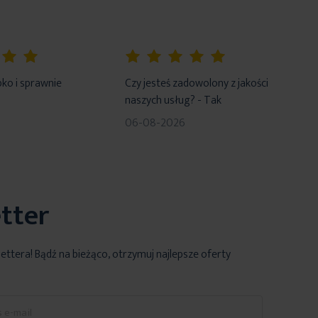
100%
ko i sprawnie
Czy jesteś zadowolony z jakości
naszych usług? - Tak
06-08-2026
tter
lettera! Bądź na bieżąco, otrzymuj najlepsze oferty