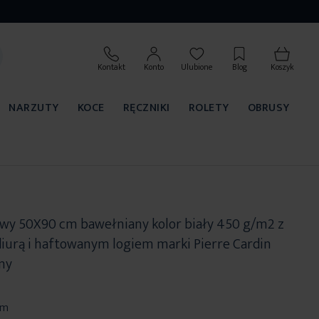
Kontakt
Konto
Ulubione
Blog
Koszyk
NARZUTY
KOCE
RĘCZNIKI
ROLETY
OBRUSY
owy 50X90 cm bawełniany kolor biały 450 g/m2 z
iurą i haftowanym logiem marki Pierre Cardin
ny
cm