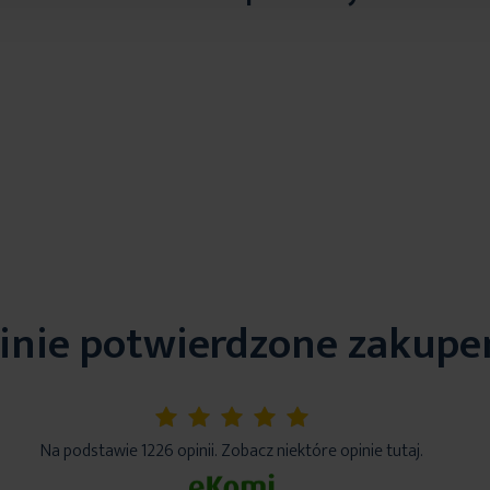
inie potwierdzone zakup
5%
Na podstawie 1226 opinii. Zobacz niektóre opinie tutaj.