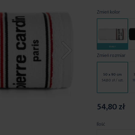
Zmień kolor
BIAŁY
Zmień rozmiar
50 x 90 cm
54,80 zł
/ szt.
1
54,80 zł
Ilość