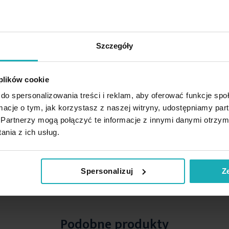
%
Szczegóły
 plików cookie
do spersonalizowania treści i reklam, aby oferować funkcje sp
ormacje o tym, jak korzystasz z naszej witryny, udostępniamy p
Partnerzy mogą połączyć te informacje z innymi danymi otrzym
nia z ich usług.
Spersonalizuj
Z
Podobne produkty