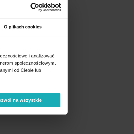
O plikach cookies
ołecznościowe i analizować
artnerom społecznościowym,
anymi od Ciebie lub
ezwól na wszystkie