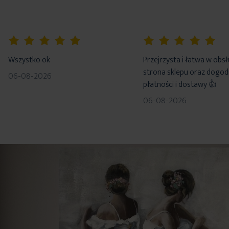
100%
100%
Wszystko ok
Przejrzysta i łatwa w obs
strona sklepu oraz dogo
06-08-2026
płatności i dostawy 👍
06-08-2026