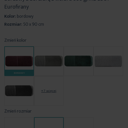
Eurofirany
Kolor:
bordowy
Rozmiar:
50 x 90 cm
Zmień kolor
BORDOWY
+7 więcej
Zmień rozmiar