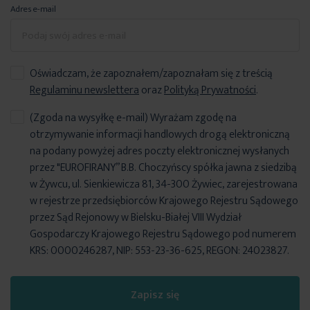
Adres e-mail
Oświadczam, że zapoznałem/zapoznałam się z treścią
Regulaminu newslettera
oraz
Polityką Prywatności
.
(Zgoda na wysyłkę e-mail) Wyrażam zgodę na
otrzymywanie informacji handlowych drogą elektroniczną
na podany powyżej adres poczty elektronicznej wysłanych
przez "EUROFIRANY” B.B. Choczyńscy spółka jawna z siedzibą
w Żywcu, ul. Sienkiewicza 81, 34-300 Żywiec, zarejestrowana
w rejestrze przedsiębiorców Krajowego Rejestru Sądowego
przez Sąd Rejonowy w Bielsku-Białej VIII Wydział
Gospodarczy Krajowego Rejestru Sądowego pod numerem
KRS: 0000246287, NIP: 553-23-36-625, REGON: 24023827.
Zapisz się