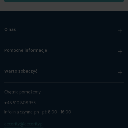
O nas
Pomocne informacje
Warto zobaczyć
Chętnie pomożemy
+48 510 808 355
Infolinia czynna: pn - pt: 8:00 - 16:00
decority@decority.pl