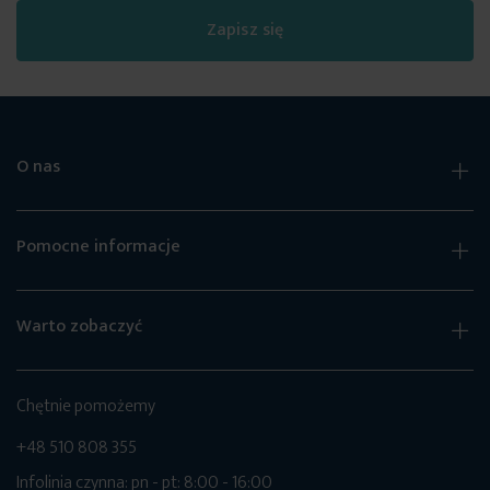
Zapisz się
O nas
Pomocne informacje
Warto zobaczyć
Chętnie pomożemy
+48 510 808 355
Infolinia czynna: pn - pt: 8:00 - 16:00