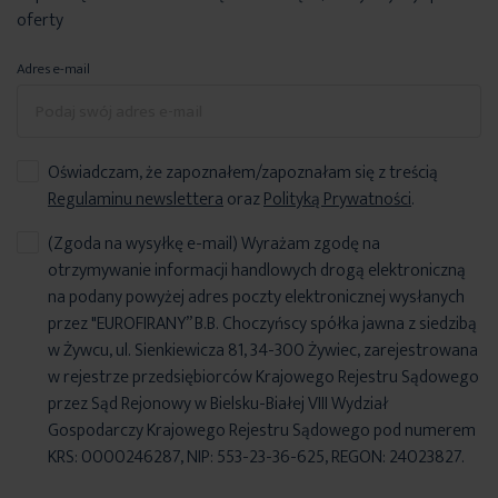
oferty
Adres e-mail
Oświadczam, że zapoznałem/zapoznałam się z treścią
Regulaminu newslettera
oraz
Polityką Prywatności
.
(Zgoda na wysyłkę e-mail) Wyrażam zgodę na
otrzymywanie informacji handlowych drogą elektroniczną
na podany powyżej adres poczty elektronicznej wysłanych
przez "EUROFIRANY” B.B. Choczyńscy spółka jawna z siedzibą
w Żywcu, ul. Sienkiewicza 81, 34-300 Żywiec, zarejestrowana
w rejestrze przedsiębiorców Krajowego Rejestru Sądowego
przez Sąd Rejonowy w Bielsku-Białej VIII Wydział
Gospodarczy Krajowego Rejestru Sądowego pod numerem
KRS: 0000246287, NIP: 553-23-36-625, REGON: 24023827.