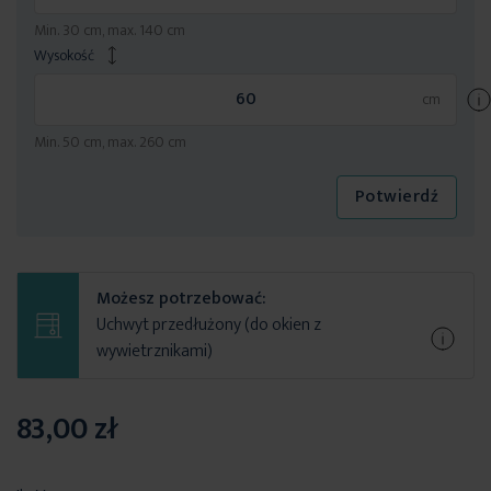
Min. 30 cm, max. 140 cm
Wysokość
Min. 50 cm, max. 260 cm
Potwierdź
Możesz potrzebować:
Uchwyt przedłużony (do okien z
wywietrznikami)
83,00 zł