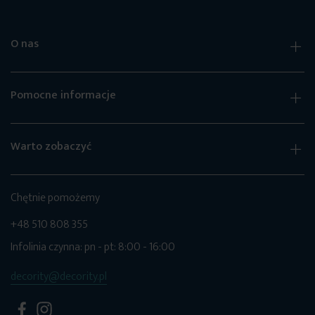
O nas
Pomocne informacje
Warto zobaczyć
Chętnie pomożemy
+48 510 808 355
Infolinia czynna: pn - pt: 8:00 - 16:00
decority@decority.pl