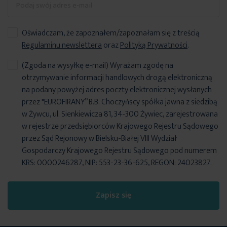
Oświadczam, że zapoznałem/zapoznałam się z treścią
Regulaminu newslettera
oraz
Polityką Prywatności
.
(Zgoda na wysyłkę e-mail) Wyrażam zgodę na
otrzymywanie informacji handlowych drogą elektroniczną
na podany powyżej adres poczty elektronicznej wysłanych
przez "EUROFIRANY” B.B. Choczyńscy spółka jawna z siedzibą
w Żywcu, ul. Sienkiewicza 81, 34-300 Żywiec, zarejestrowana
w rejestrze przedsiębiorców Krajowego Rejestru Sądowego
przez Sąd Rejonowy w Bielsku-Białej VIII Wydział
Gospodarczy Krajowego Rejestru Sądowego pod numerem
KRS: 0000246287, NIP: 553-23-36-625, REGON: 24023827.
Zapisz się