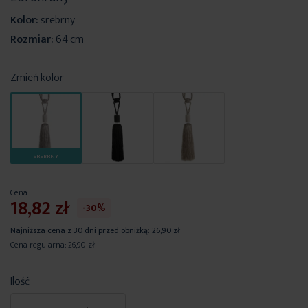
Kolor:
srebrny
Rozmiar:
64 cm
Zmień kolor
SREBRNY
Cena
18,82 zł
-30%
Najniższa cena z 30 dni przed obniżką:
26,90 zł
Cena regularna:
26,90 zł
Ilość