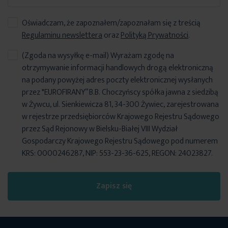
Oświadczam, że zapoznałem/zapoznałam się z treścią
Regulaminu newslettera
oraz
Polityką Prywatności
.
(Zgoda na wysyłkę e-mail) Wyrażam zgodę na
otrzymywanie informacji handlowych drogą elektroniczną
na podany powyżej adres poczty elektronicznej wysłanych
przez "EUROFIRANY” B.B. Choczyńscy spółka jawna z siedzibą
w Żywcu, ul. Sienkiewicza 81, 34-300 Żywiec, zarejestrowana
w rejestrze przedsiębiorców Krajowego Rejestru Sądowego
przez Sąd Rejonowy w Bielsku-Białej VIII Wydział
Gospodarczy Krajowego Rejestru Sądowego pod numerem
KRS: 0000246287, NIP: 553-23-36-625, REGON: 24023827.
Zapisz się