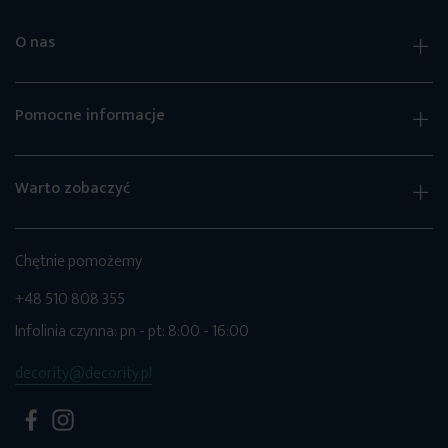
O nas
Pomocne informacje
Warto zobaczyć
Chętnie pomożemy
+48 510 808 355
Infolinia czynna: pn - pt: 8:00 - 16:00
decority@decority.pl