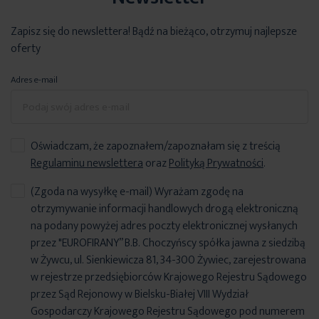
Zapisz się do newslettera! Bądź na bieżąco, otrzymuj najlepsze
oferty
Adres e-mail
Oświadczam, że zapoznałem/zapoznałam się z treścią
Regulaminu newslettera
oraz
Polityką Prywatności
.
(Zgoda na wysyłkę e-mail) Wyrażam zgodę na
otrzymywanie informacji handlowych drogą elektroniczną
na podany powyżej adres poczty elektronicznej wysłanych
przez "EUROFIRANY” B.B. Choczyńscy spółka jawna z siedzibą
w Żywcu, ul. Sienkiewicza 81, 34-300 Żywiec, zarejestrowana
w rejestrze przedsiębiorców Krajowego Rejestru Sądowego
przez Sąd Rejonowy w Bielsku-Białej VIII Wydział
Gospodarczy Krajowego Rejestru Sądowego pod numerem