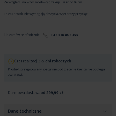
Ze względu na wzór możliwość zakupu szer. co 16 cm
Te zazdrostki nie wymagają obszycia. Wystarczy przyciąć.
lub zamów telefonicznie:
+48 510 808 355
Czas realizacji
3-5 dni roboczych
Produkt przygotowany specjalnie pod zlecenie klienta nie podlega
zwrotowi.
Darmowa dostawa
od 299,99 zł
Dane techniczne