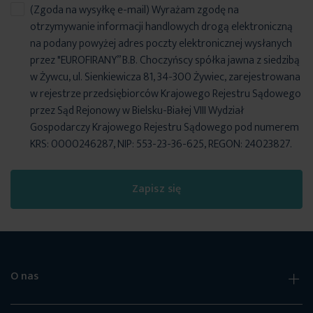
(Zgoda na wysyłkę e-mail) Wyrażam zgodę na
otrzymywanie informacji handlowych drogą elektroniczną
na podany powyżej adres poczty elektronicznej wysłanych
przez "EUROFIRANY” B.B. Choczyńscy spółka jawna z siedzibą
w Żywcu, ul. Sienkiewicza 81, 34-300 Żywiec, zarejestrowana
w rejestrze przedsiębiorców Krajowego Rejestru Sądowego
przez Sąd Rejonowy w Bielsku-Białej VIII Wydział
Gospodarczy Krajowego Rejestru Sądowego pod numerem
KRS: 0000246287, NIP: 553-23-36-625, REGON: 24023827.
Zapisz się
O nas