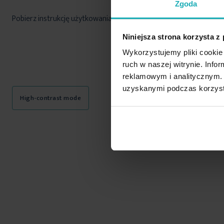
Zgoda
Pobierz instrukcję użytkowania i bezpieczeństwa produktu
Niniejsza strona korzysta z
Wykorzystujemy pliki cookie 
ruch w naszej witrynie. Inf
reklamowym i analitycznym. 
uzyskanymi podczas korzysta
High-contrast mode