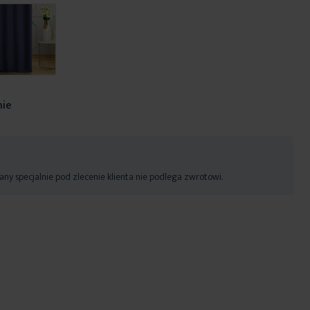
nie
ny specjalnie pod zlecenie klienta nie podlega zwrotowi.