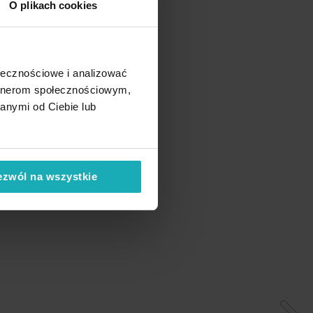
O plikach cookies
ołecznościowe i analizować
artnerom społecznościowym,
anymi od Ciebie lub
ezwól na wszystkie