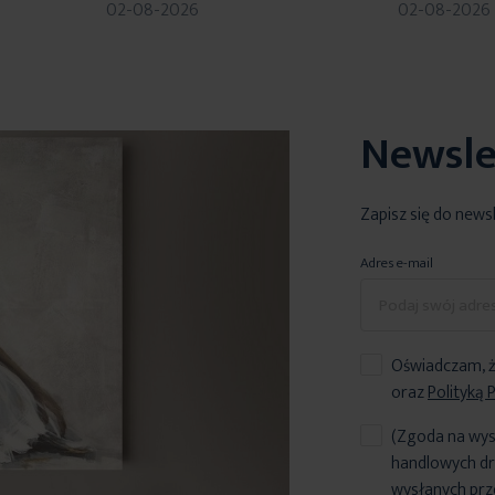
02-08-2026
02-08-2026
Newsle
Zapisz się do news
Adres e-mail
Oświadczam, ż
oraz
Polityką 
(Zgoda na wys
handlowych dr
wysłanych prz