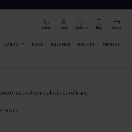
Kontakt
Konto
Ulubione
Blog
Koszyk
NARZUTY
KOCE
RĘCZNIKI
ROLETY
OBRUSY
owa o naturalnym splocie Eurofirany
:
140 cm