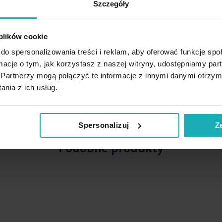
Szczegóły
 plików cookie
do spersonalizowania treści i reklam, aby oferować funkcje sp
ormacje o tym, jak korzystasz z naszej witryny, udostępniamy p
Partnerzy mogą połączyć te informacje z innymi danymi otrzym
nia z ich usług.
Spersonalizuj
Z
Podobne produkty