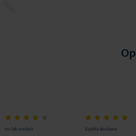
Op
80%
100%
no tak srednio
Szybka dostawa