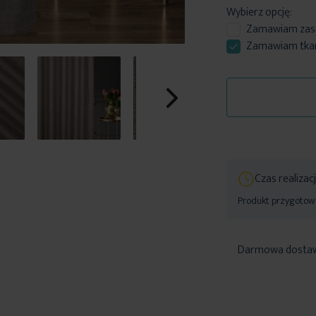
Wybierz opcję:
Zamawiam
zas
Zamawiam tkani
Czas realizac
Produkt przygotowa
Darmowa dosta