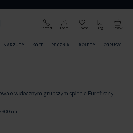
Kontakt
Konto
Ulubione
Blog
Koszyk
NARZUTY
KOCE
RĘCZNIKI
ROLETY
OBRUSY
owa o widocznym grubszym splocie Eurofirany
:
300 cm