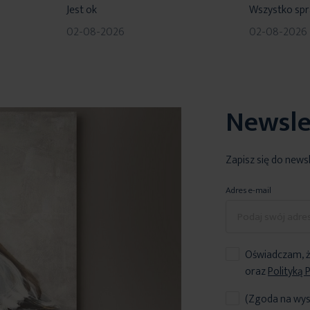
Jest ok
Wszystko sp
02-08-2026
02-08-2026
Newsle
Zapisz się do news
Adres e-mail
Oświadczam, ż
oraz
Polityką 
(Zgoda na wys