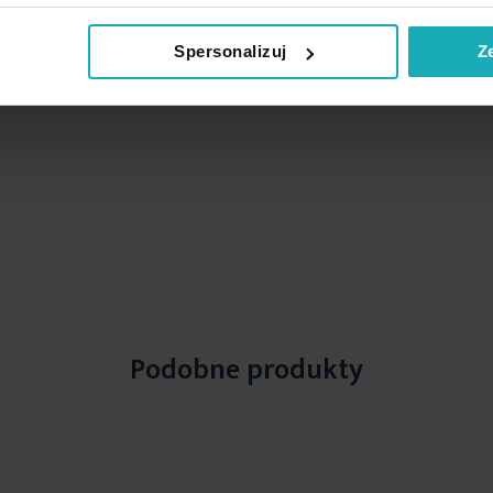
Spersonalizuj
Z
Podobne produkty