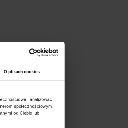
O plikach cookies
ołecznościowe i analizować
artnerom społecznościowym,
anymi od Ciebie lub