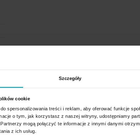
Szczegóły
 plików cookie
do spersonalizowania treści i reklam, aby oferować funkcje sp
ormacje o tym, jak korzystasz z naszej witryny, udostępniamy p
Partnerzy mogą połączyć te informacje z innymi danymi otrzym
nia z ich usług.