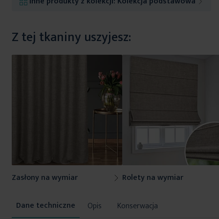
Inne produkty z kolekcji:
Kolekcja podstawowa
Z tej tkaniny uszyjesz:
Zasłony na wymiar
Rolety na wymiar
Opis
Konserwacja