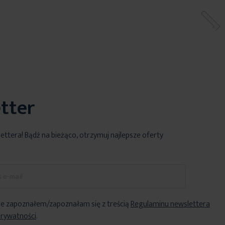
tter
lettera! Bądź na bieżąco, otrzymuj najlepsze oferty
e zapoznałem/zapoznałam się z treścią
Regulaminu newslettera
Prywatności
.