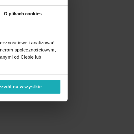
O plikach cookies
ołecznościowe i analizować
artnerom społecznościowym,
anymi od Ciebie lub
ezwól na wszystkie