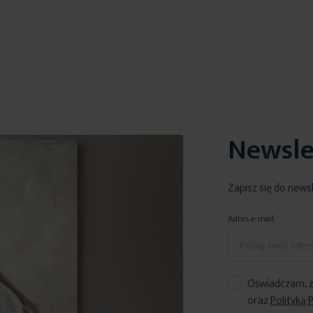
Newsle
Zapisz się do news
Adres e-mail
Oświadczam, ż
oraz
Polityką 