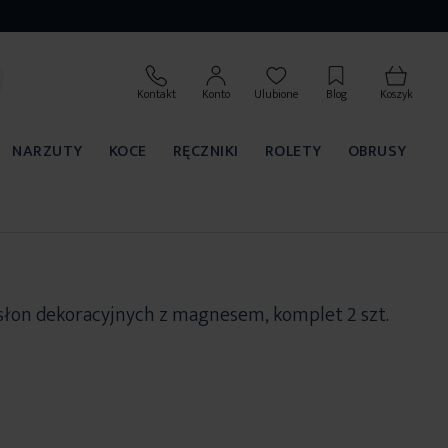
Kontakt
Konto
Ulubione
Blog
Koszyk
NARZUTY
KOCE
RĘCZNIKI
ROLETY
OBRUSY
słon dekoracyjnych z magnesem, komplet 2 szt.