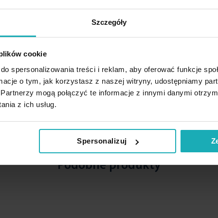
Szczegóły
 plików cookie
do spersonalizowania treści i reklam, aby oferować funkcje sp
ormacje o tym, jak korzystasz z naszej witryny, udostępniamy p
Partnerzy mogą połączyć te informacje z innymi danymi otrzym
nia z ich usług.
Spersonalizuj
Z
Podobne produkty