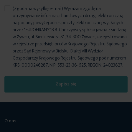
(Zgoda na wysyłkę e-mail) Wyrażam zgodę na
otrzymywanie informacji handlowych drogą elektroniczną
na podany powyżej adres poczty elektronicznej wysłanych
przez "EUROFIRANY” B.B. Choczyńscy spółka jawna z siedzibą
w Żywcu, ul. Sienkiewicza 81, 34-300 Żywiec, zarejestrowana
w rejestrze przedsiębiorców Krajowego Rejestru Sądowego
przez Sąd Rejonowy w Bielsku-Białej VIII Wydział
Gospodarczy Krajowego Rejestru Sądowego pod numerem
KRS: 0000246287, NIP: 553-23-36-625, REGON: 24023827.
Zapisz się
O nas