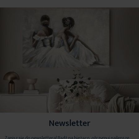
Newsletter
Zapisz się do newslettera! Bądź na bieżąco, otrzymuj najlepsze