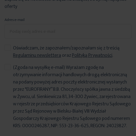
oferty
Adres e-mail
Oświadczam, że zapoznałem/zapoznałam się z treścią
Regulaminu newslettera
oraz
Polityką Prywatności
.
(Zgoda na wysyłkę e-mail) Wyrażam zgodę na
otrzymywanie informacji handlowych drogą elektroniczną
na podany powyżej adres poczty elektronicznej wysłanych
przez "EUROFIRANY” B.B. Choczyńscy spółka jawna z siedzibą
w Żywcu, ul. Sienkiewicza 81, 34-300 Żywiec, zarejestrowana
w rejestrze przedsiębiorców Krajowego Rejestru Sądowego
przez Sąd Rejonowy w Bielsku-Białej VIII Wydział
Gospodarczy Krajowego Rejestru Sądowego pod numerem
KRS: 0000246287, NIP: 553-23-36-625, REGON: 24023827.