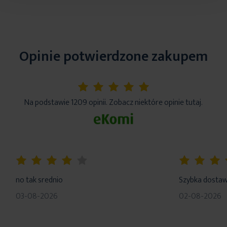
Opinie potwierdzone zakupem
5%
Na podstawie 1209 opinii. Zobacz niektóre opinie tutaj.
80%
100%
no tak srednio
Szybka dosta
03-08-2026
02-08-2026