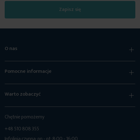
Zapisz się
O nas
Pomocne informacje
Warto zobaczyć
Chętnie pomożemy
+48 510 808 355
Infolinia czynna: pn - pt: 8:00 - 16:00