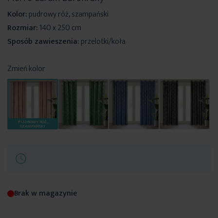
Kolor:
pudrowy róż, szampański
Rozmiar:
140 x 250 cm
Sposób zawieszenia:
przelotki/koła
Zmień kolor
PUDROWY RÓŻ,
SZAMPAŃSKI
Brak w magazynie