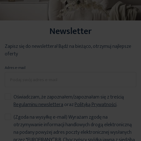
Newsletter
Zapisz się do newslettera! Bądź na bieżąco, otrzymuj najlepsze
oferty
Adres e-mail
Oświadczam, że zapoznałem/zapoznałam się z treścią
Regulaminu newslettera
oraz
Polityką Prywatności
.
(Zgoda na wysyłkę e-mail) Wyrażam zgodę na
otrzymywanie informacji handlowych drogą elektroniczną
na podany powyżej adres poczty elektronicznej wysłanych
przez "EUROFIRANY” B.B. Choczyńscy spółka jawna z siedzibą