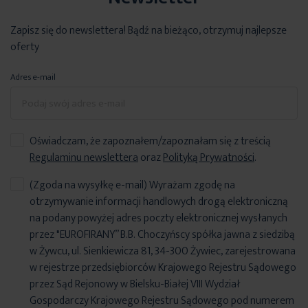
Zapisz się do newslettera! Bądź na bieżąco, otrzymuj najlepsze
oferty
Adres e-mail
Oświadczam, że zapoznałem/zapoznałam się z treścią
Regulaminu newslettera
oraz
Polityką Prywatności
.
(Zgoda na wysyłkę e-mail) Wyrażam zgodę na
otrzymywanie informacji handlowych drogą elektroniczną
na podany powyżej adres poczty elektronicznej wysłanych
przez "EUROFIRANY” B.B. Choczyńscy spółka jawna z siedzibą
w Żywcu, ul. Sienkiewicza 81, 34-300 Żywiec, zarejestrowana
w rejestrze przedsiębiorców Krajowego Rejestru Sądowego
przez Sąd Rejonowy w Bielsku-Białej VIII Wydział
Gospodarczy Krajowego Rejestru Sądowego pod numerem