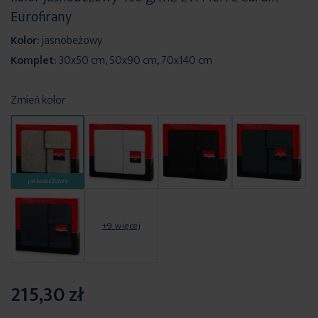
Eurofirany
Kolor:
jasnobeżowy
Komplet:
30x50 cm, 50x90 cm, 70x140 cm
Zmień kolor
JASNOBEŻOWY
+9 więcej
215,30 zł