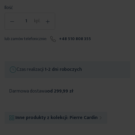
Ilość
-
+
kpl.
lub zamów telefonicznie:
+48 510 808 355
Czas realizacji
1-2 dni roboczych
Darmowa dostawa
od 299,99 zł
Inne produkty z kolekcji:
Pierre Cardin