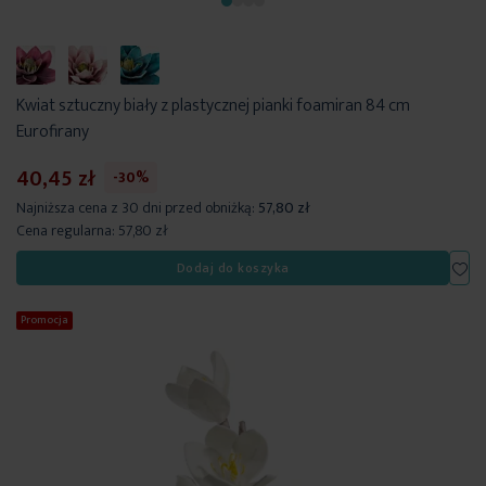
Kwiat sztuczny biały z plastycznej pianki foamiran 84 cm
Eurofirany
40,45 zł
-30%
Najniższa cena z 30 dni przed obniżką:
57,80 zł
Cena regularna:
57,80 zł
Dod
Dodaj do koszyka
Promocja