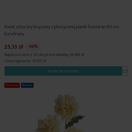
Kwiat sztuczny brązowy z plastycznej pianki foamiran 80 cm
Eurofirany
25,13 zł
-30%
Najniższa cena z 30 dni przed obniżką:
35,90 zł
Cena regularna:
35,90 zł
Dod
Dodaj do koszyka
Promocja
Nowość