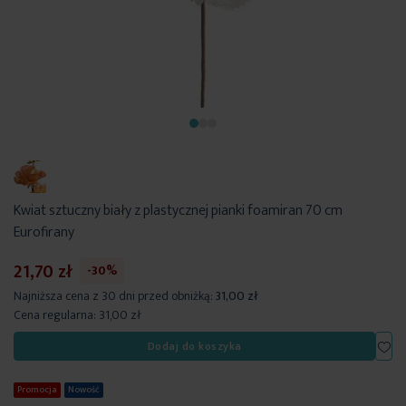
Kwiat sztuczny biały z plastycznej pianki foamiran 70 cm
Eurofirany
21,70 zł
-30%
Najniższa cena z 30 dni przed obniżką:
31,00 zł
Cena regularna:
31,00 zł
Dod
Dodaj do koszyka
Promocja
Nowość