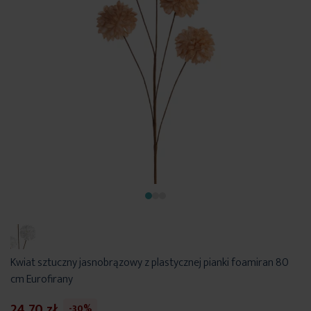
Kwiat sztuczny jasnobrązowy z plastycznej pianki foamiran 80
cm Eurofirany
24,70 zł
-30%