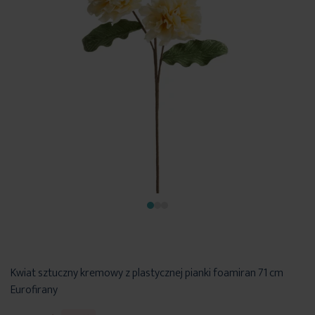
Kwiat sztuczny kremowy z plastycznej pianki foamiran 71 cm
Eurofirany