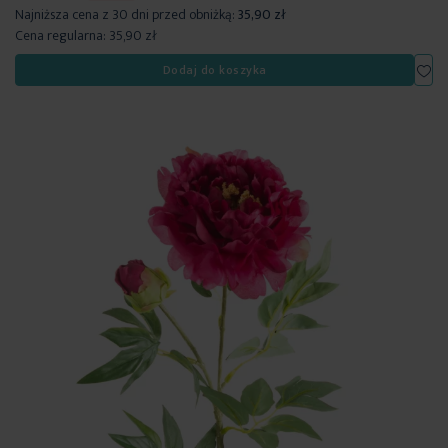
Najniższa cena z 30 dni przed obniżką:
35,90 zł
Cena regularna:
35,90 zł
Dod
Dodaj do koszyka