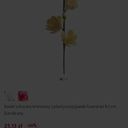
Kwiat sztuczny kremowy z plastycznej pianki foamiran 82 cm
Eurofirany
25,13 zł
-30%