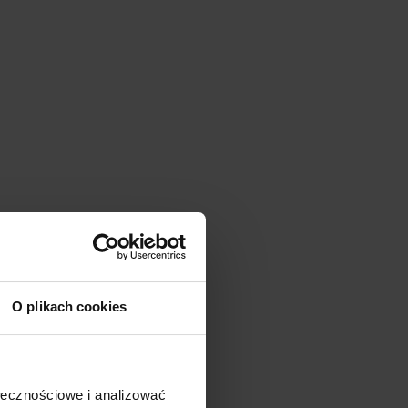
O plikach cookies
em
ołecznościowe i analizować