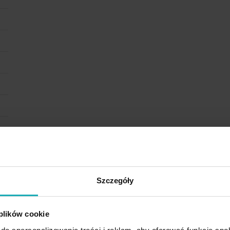
Szczegóły
 plików cookie