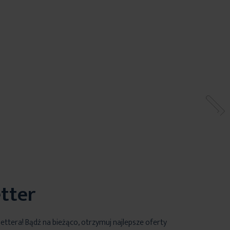
tter
lettera! Bądź na bieżąco, otrzymuj najlepsze oferty