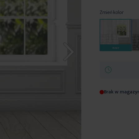
Zmień kolor
BIAŁY
Brak w magazy