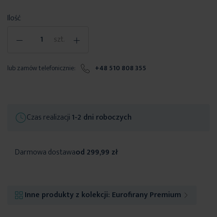
Ilość
-
+
szt.
lub zamów telefonicznie:
+48 510 808 355
Czas realizacji
1-2 dni roboczych
Darmowa dostawa
od 299,99 zł
Inne produkty z kolekcji:
Eurofirany Premium