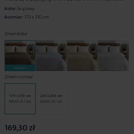
Kolor:
brązowy
Rozmiar:
170 x 210 cm
Zmień kolor
BRĄZOWY
Zmień rozmiar
170 x 210 cm
220 x 240 cm
169,30 zł
/ szt.
222,80 zł
/ szt.
169,30 zł