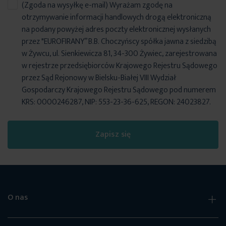
(Zgoda na wysyłkę e-mail) Wyrażam zgodę na
otrzymywanie informacji handlowych drogą elektroniczną
na podany powyżej adres poczty elektronicznej wysłanych
przez "EUROFIRANY” B.B. Choczyńscy spółka jawna z siedzibą
w Żywcu, ul. Sienkiewicza 81, 34-300 Żywiec, zarejestrowana
w rejestrze przedsiębiorców Krajowego Rejestru Sądowego
przez Sąd Rejonowy w Bielsku-Białej VIII Wydział
Gospodarczy Krajowego Rejestru Sądowego pod numerem
KRS: 0000246287, NIP: 553-23-36-625, REGON: 24023827.
Zapisz się
O nas