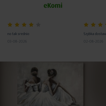
80%
100%
no tak srednio
Szybka dosta
03-08-2026
02-08-2026