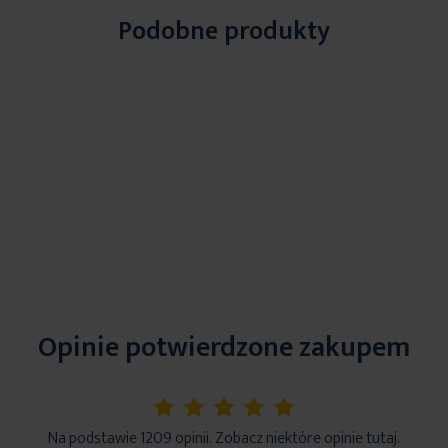
Podobne produkty
Opinie potwierdzone zakupem
5%
Na podstawie 1209 opinii. Zobacz niektóre opinie tutaj.