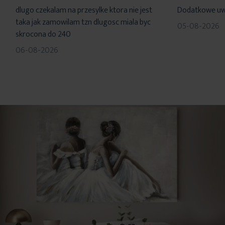
60%
100%
dlugo czekalam na przesylke ktora nie jest
Dodatkowe uwa
taka jak zamowilam tzn dlugosc miala byc
05-08-2026
skrocona do 240
06-08-2026