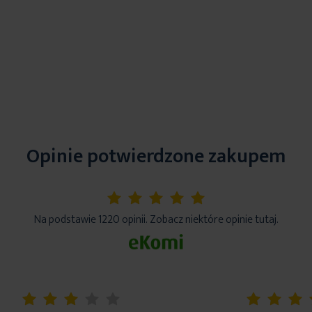
Opinie potwierdzone zakupem
5%
Na podstawie 1220 opinii. Zobacz niektóre opinie tutaj.