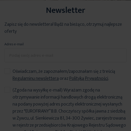
Newsletter
Zapisz się do newslettera! Bądź na bieżąco, otrzymuj najlepsze
oferty
Adres e-mail
Oświadczam, że zapoznałem/zapoznałam się z treścią
Regulaminu newslettera
oraz
Polityką Prywatności
.
(Zgoda na wysyłkę e-mail) Wyrażam zgodę na
otrzymywanie informacji handlowych drogą elektroniczną
na podany powyżej adres poczty elektronicznej wysłanych
przez "EUROFIRANY” B.B. Choczyńscy spółka jawna z siedzibą
w Żywcu, ul. Sienkiewicza 81, 34-300 Żywiec, zarejestrowana
w rejestrze przedsiębiorców Krajowego Rejestru Sądowego