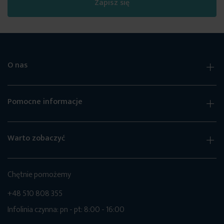
Zapisz się
O nas
Pomocne informacje
Warto zobaczyć
Chętnie pomożemy
+48 510 808 355
Infolinia czynna: pn - pt: 8:00 - 16:00