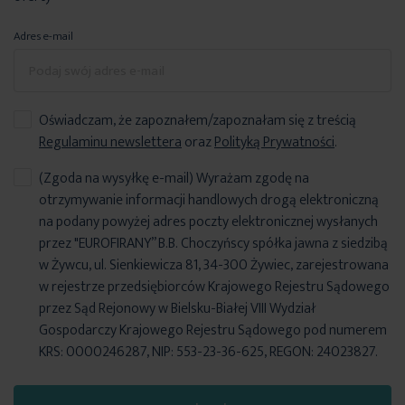
Adres e-mail
Oświadczam, że zapoznałem/zapoznałam się z treścią
Regulaminu newslettera
oraz
Polityką Prywatności
.
(Zgoda na wysyłkę e-mail) Wyrażam zgodę na
otrzymywanie informacji handlowych drogą elektroniczną
na podany powyżej adres poczty elektronicznej wysłanych
przez "EUROFIRANY” B.B. Choczyńscy spółka jawna z siedzibą
w Żywcu, ul. Sienkiewicza 81, 34-300 Żywiec, zarejestrowana
w rejestrze przedsiębiorców Krajowego Rejestru Sądowego
przez Sąd Rejonowy w Bielsku-Białej VIII Wydział
Gospodarczy Krajowego Rejestru Sądowego pod numerem
KRS: 0000246287, NIP: 553-23-36-625, REGON: 24023827.