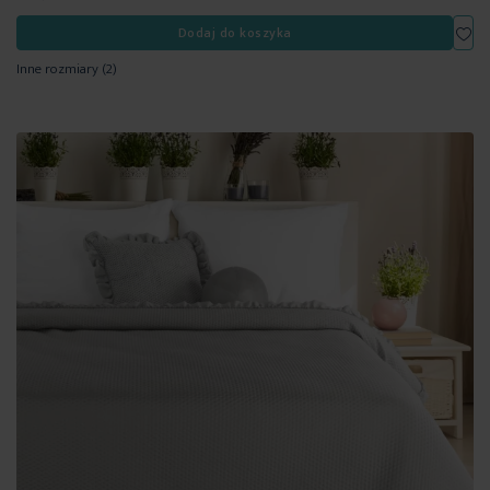
Dod
Dodaj do koszyka
Inne rozmiary
(2)