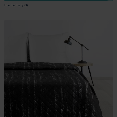
Inne rozmiary
(3)