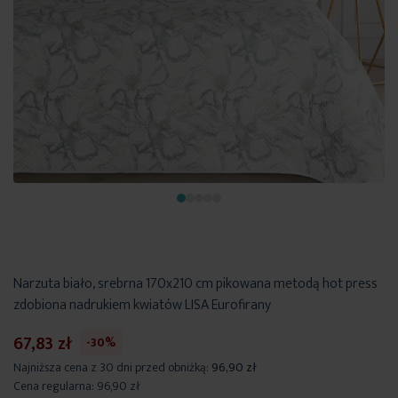
Narzuta biało, srebrna 170x210 cm pikowana metodą hot press
zdobiona nadrukiem kwiatów LISA Eurofirany
67,83 zł
-30%
Najniższa cena z 30 dni przed obniżką:
96,90 zł
Cena regularna:
96,90 zł