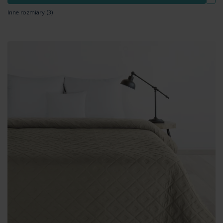
Inne rozmiary
(3)