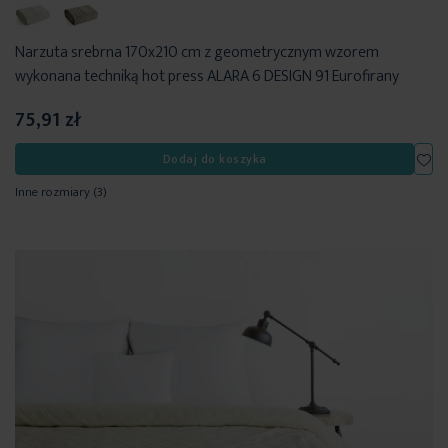
Narzuta srebrna 170x210 cm z geometrycznym wzorem
wykonana techniką hot press ALARA 6 DESIGN 91 Eurofirany
75,91 zł
Dod
Dodaj do koszyka
Inne rozmiary
(3)