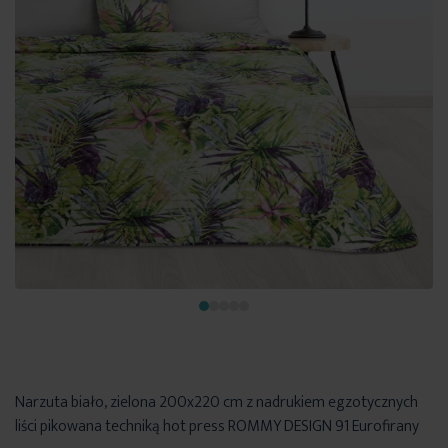
Narzuta biało, zielona 200x220 cm z nadrukiem egzotycznych
liści pikowana techniką hot press ROMMY DESIGN 91 Eurofirany