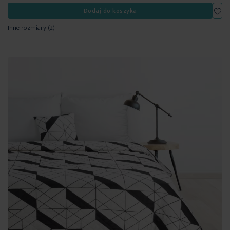
Dod
Dodaj do koszyka
Inne rozmiary
(2)