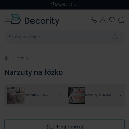
Darmowa dostawa
od 299,99 zł
Narzuty
Narzuty na łóżko
Narzuty 200x220
Narzuty 220x240
Filtruj i sortuj