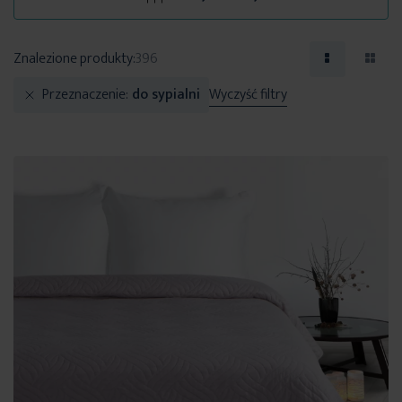
Znalezione produkty:
396
Przeznaczenie
do sypialni
Wyczyść filtry