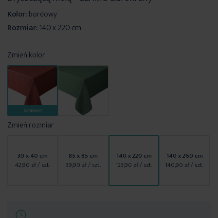
Kolor:
bordowy
Rozmiar:
140 x 220 cm
Zmień kolor
BORDOWY
Zmień rozmiar
30 x 40 cm
85 x 85 cm
140 x 220 cm
140 x 260 cm
42,90 zł
/ szt.
39,90 zł
/ szt.
123,90 zł
/ szt.
140,90 zł
/ szt.