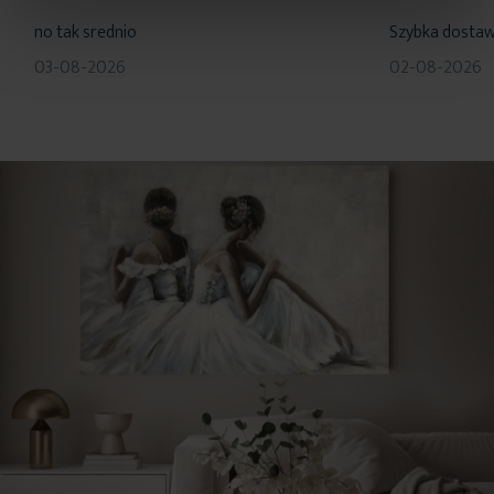
80%
100%
no tak srednio
Szybka dosta
03-08-2026
02-08-2026