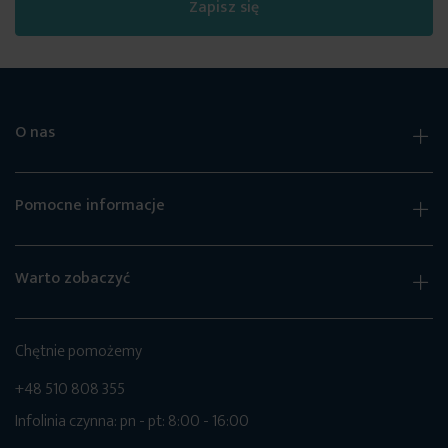
Zapisz się
O nas
Pomocne informacje
Warto zobaczyć
Chętnie pomożemy
+48 510 808 355
Infolinia czynna: pn - pt: 8:00 - 16:00