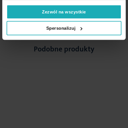
Zezwól na wszystkie
High-contrast mode
Spersonalizuj
Podobne produkty