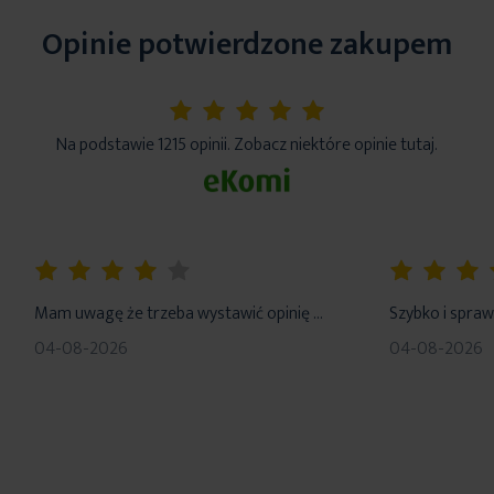
Opinie potwierdzone zakupem
5%
Na podstawie 1215 opinii. Zobacz niektóre opinie tutaj.
80%
100%
Mam uwagę że trzeba wystawić opinię …
Szybko i spraw
04-08-2026
04-08-2026