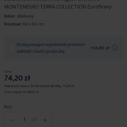
MONTENEGRO TERRA COLLECTION Eurofirany
Kolor:
oliwkowy
Rozmiar:
60 x 60 cm
Dodaj pasujące wypełnienie premium
+
33,90 zł
(wkład) i stwórz poduszkę
Cena
74,20 zł
Najniższa cena z 30 dni przed obniżką:
74,20 zł
Cena regularna:
89,90 zł
Ilość
-
+
szt.