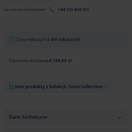
lub zamów telefonicznie:
+48 510 808 355
Czas realizacji
1-2 dni roboczych
Darmowa dostawa
od 299,99 zł
Inne produkty z kolekcji:
Terra Collection
Dane techniczne