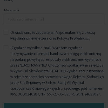
Adres e-mail
Oświadczam, że zapoznałem/zapoznałam się z treścią
Regulaminu newslettera
oraz
Polityką Prywatności
.
(Zgoda na wysyłkę e-mail) Wyrażam zgodę na
otrzymywanie informacji handlowych drogą elektroniczną
na podany powyżej adres poczty elektronicznej wysłanych
przez "EUROFIRANY” B.B. Choczyńscy spółka jawna z siedzibą
w Żywcu, ul. Sienkiewicza 81, 34-300 Żywiec, zarejestrowana
w rejestrze przedsiębiorców Krajowego Rejestru Sądowego
przez Sąd Rejonowy w Bielsku-Białej VIII Wydział
Gospodarczy Krajowego Rejestru Sądowego pod numerem
KRS: 0000246287, NIP: 553-23-36-625, REGON: 24023827.