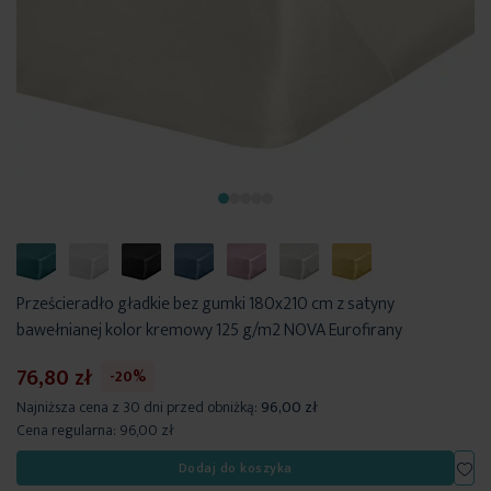
Prześcieradło gładkie bez gumki 180x210 cm z satyny
bawełnianej kolor kremowy 125 g/m2 NOVA Eurofirany
76,80 zł
-20%
Najniższa cena z 30 dni przed obniżką:
96,00 zł
Cena regularna:
96,00 zł
Dod
Dodaj do koszyka