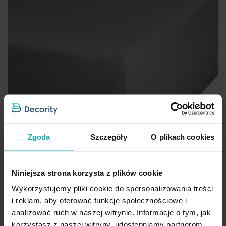
Zgoda
Szczegóły
O plikach cookies
Niniejsza strona korzysta z plików cookie
Wykorzystujemy pliki cookie do spersonalizowania treści
i reklam, aby oferować funkcje społecznościowe i
analizować ruch w naszej witrynie. Informacje o tym, jak
korzystasz z naszej witryny, udostępniamy partnerom