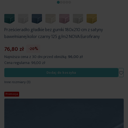
Prześcieradło gładkie bez gumki 180x210 cm z satyny
bawełnianej kolor czarny 125 g/m2 NOVA Eurofirany
76,80 zł
-20%
Najniższa cena z 30 dni przed obniżką:
96,00 zł
Cena regularna:
96,00 zł
Dod
Dodaj do koszyka
Inne rozmiary
(3)
Promocja