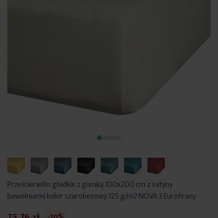
Prześcieradło gładkie z gumką 100x200 cm z satyny
bawełnianej kolor szarobeżowy 125 g/m2 NOVA 3 Eurofirany
75,76 zł
-20%