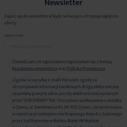
Newsletter
Zapisz się do newslettera! Bądź na bieżąco, otrzymuj najlepsze
oferty
Adres e-mail
Oświadczam, że zapoznałem/zapoznałam się z treścią
Regulaminu newslettera
oraz
Polityką Prywatności
.
(Zgoda na wysyłkę e-mail) Wyrażam zgodę na
otrzymywanie informacji handlowych drogą elektroniczną
na podany powyżej adres poczty elektronicznej wysłanych
przez "EUROFIRANY” B.B. Choczyńscy spółka jawna z siedzibą
w Żywcu, ul. Sienkiewicza 81, 34-300 Żywiec, zarejestrowana
w rejestrze przedsiębiorców Krajowego Rejestru Sądowego
przez Sąd Rejonowy w Bielsku-Białej VIII Wydział