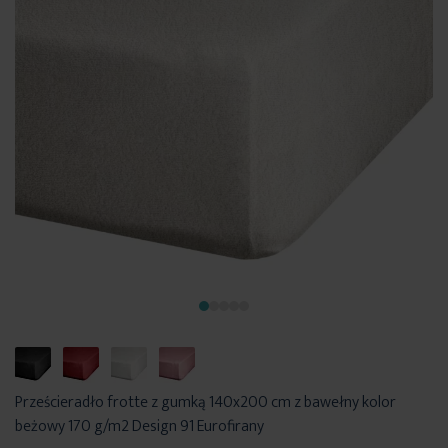
Prześcieradło frotte z gumką 140x200 cm z bawełny kolor
beżowy 170 g/m2 Design 91 Eurofirany