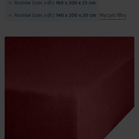
Rozmiar (szer. x dł.)
160 x 200 x 25 cm
Rozmiar (szer. x dł.)
140 x 200 x 20 cm
Wyczyść filtry