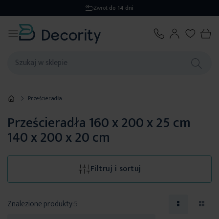
Wysyłka
1-2 dni
Prześcieradła
Prześcieradła 160 x 200 x 25 cm
140 x 200 x 20 cm
Filtruj i sortuj
Znalezione produkty:
5