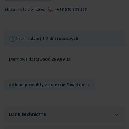
lub zamów telefonicznie:
+48 510 808 355
Czas realizacji
1-2 dni roboczych
Darmowa dostawa
od 299,99 zł
Inne produkty z kolekcji:
Diva Line
Dane techniczne