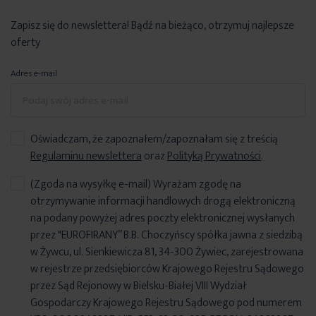
Zapisz się do newslettera! Bądź na bieżąco, otrzymuj najlepsze
oferty
Adres e-mail
Oświadczam, że zapoznałem/zapoznałam się z treścią
Regulaminu newslettera
oraz
Polityką Prywatności
.
(Zgoda na wysyłkę e-mail) Wyrażam zgodę na
otrzymywanie informacji handlowych drogą elektroniczną
na podany powyżej adres poczty elektronicznej wysłanych
przez "EUROFIRANY” B.B. Choczyńscy spółka jawna z siedzibą
w Żywcu, ul. Sienkiewicza 81, 34-300 Żywiec, zarejestrowana
w rejestrze przedsiębiorców Krajowego Rejestru Sądowego
przez Sąd Rejonowy w Bielsku-Białej VIII Wydział
Gospodarczy Krajowego Rejestru Sądowego pod numerem