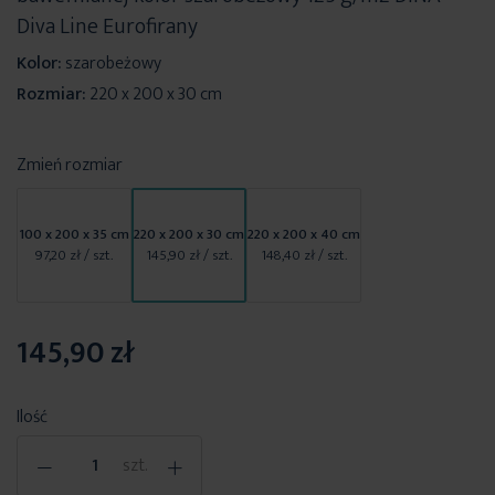
Diva Line Eurofirany
Kolor:
szarobeżowy
Rozmiar:
220 x 200 x 30 cm
Zmień rozmiar
100 x 200 x 35 cm
220 x 200 x 30 cm
220 x 200 x 40 cm
97,20 zł
/ szt.
145,90 zł
/ szt.
148,40 zł
/ szt.
145,90 zł
Ilość
-
+
szt.