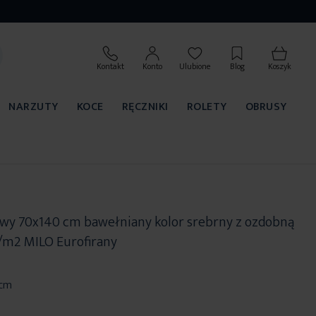
Kontakt
Konto
Ulubione
Blog
Koszyk
NARZUTY
KOCE
RĘCZNIKI
ROLETY
OBRUSY
owy 70x140 cm bawełniany kolor srebrny z ozdobną
/m2 MILO Eurofirany
 cm