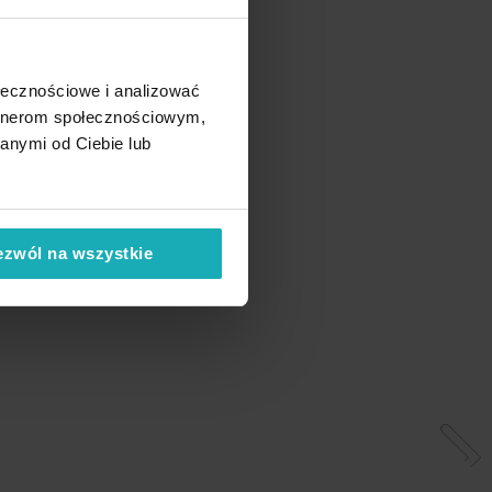
ołecznościowe i analizować
artnerom społecznościowym,
anymi od Ciebie lub
ezwól na wszystkie