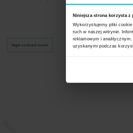
Niniejsza strona korzysta z
Wykorzystujemy pliki cookie 
ruch w naszej witrynie. Inf
reklamowym i analitycznym. 
High-contrast mode
uzyskanymi podczas korzysta