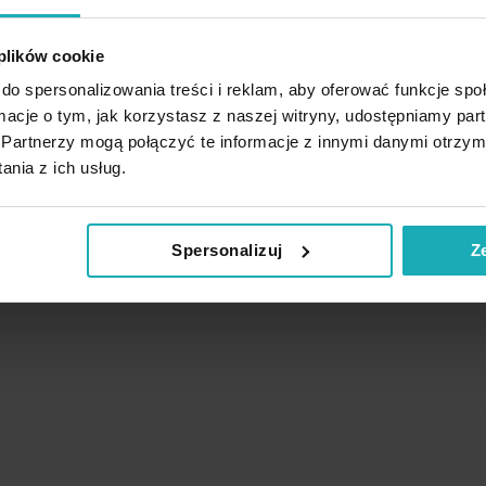
 plików cookie
do spersonalizowania treści i reklam, aby oferować funkcje sp
ormacje o tym, jak korzystasz z naszej witryny, udostępniamy p
Partnerzy mogą połączyć te informacje z innymi danymi otrzym
nia z ich usług.
Spersonalizuj
Z
Podobne produkty