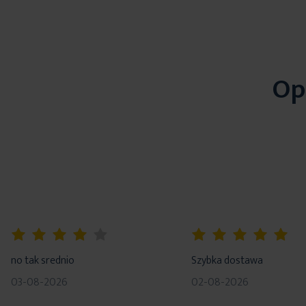
Op
80%
100%
no tak srednio
Szybka dostawa
03-08-2026
02-08-2026