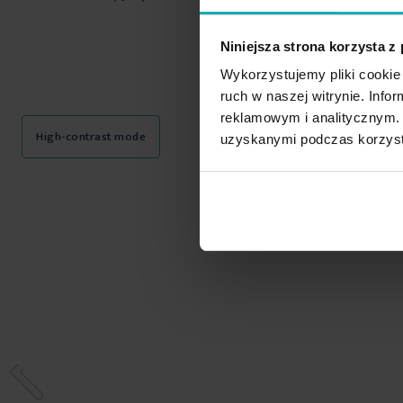
Niniejsza strona korzysta z
Wykorzystujemy pliki cookie 
ruch w naszej witrynie. Inf
reklamowym i analitycznym. 
High-contrast mode
uzyskanymi podczas korzysta