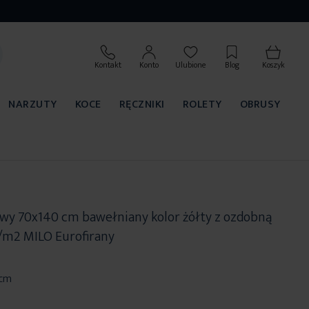
Kontakt
Konto
Ulubione
Blog
Koszyk
NARZUTY
KOCE
RĘCZNIKI
ROLETY
OBRUSY
owy 70x140 cm bawełniany kolor żółty z ozdobną
/m2 MILO Eurofirany
 cm