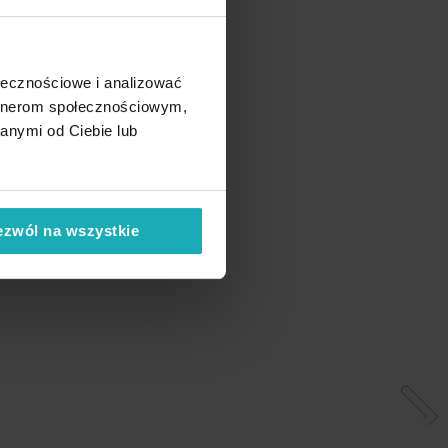
ołecznościowe i analizować
artnerom społecznościowym,
anymi od Ciebie lub
ezwól na wszystkie