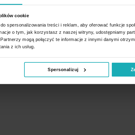
 plików cookie
do spersonalizowania treści i reklam, aby oferować funkcje sp
ormacje o tym, jak korzystasz z naszej witryny, udostępniamy p
Partnerzy mogą połączyć te informacje z innymi danymi otrzym
nia z ich usług.
Spersonalizuj
Z
Podobne produkty