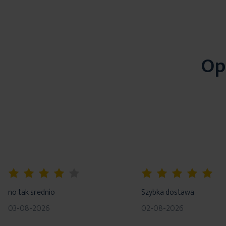
Op
80%
100%
no tak srednio
Szybka dostawa
03-08-2026
02-08-2026