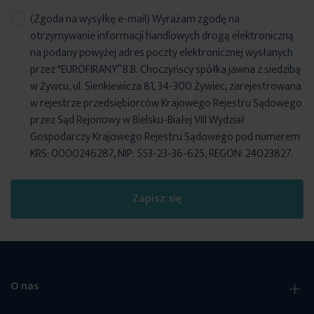
(Zgoda na wysyłkę e-mail) Wyrażam zgodę na
otrzymywanie informacji handlowych drogą elektroniczną
na podany powyżej adres poczty elektronicznej wysłanych
przez "EUROFIRANY” B.B. Choczyńscy spółka jawna z siedzibą
w Żywcu, ul. Sienkiewicza 81, 34-300 Żywiec, zarejestrowana
w rejestrze przedsiębiorców Krajowego Rejestru Sądowego
przez Sąd Rejonowy w Bielsku-Białej VIII Wydział
Gospodarczy Krajowego Rejestru Sądowego pod numerem
KRS: 0000246287, NIP: 553-23-36-625, REGON: 24023827.
Zapisz się
O nas