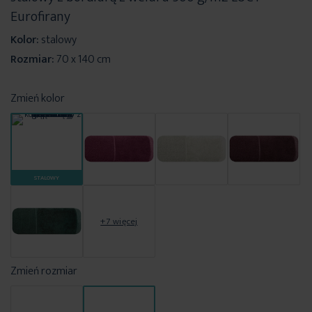
Eurofirany
Kolor:
stalowy
Rozmiar:
70 x 140 cm
Zmień kolor
STALOWY
+7 więcej
Zmień rozmiar