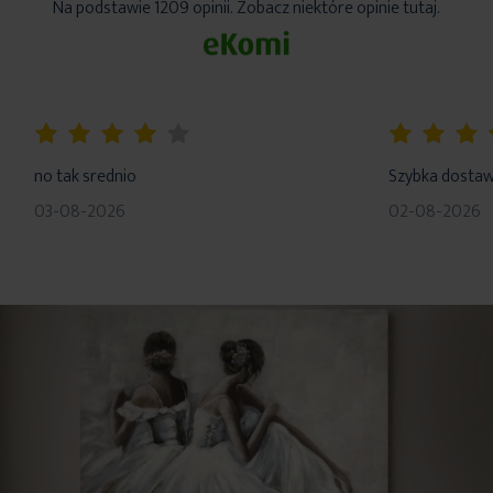
Na podstawie 1209 opinii. Zobacz niektóre opinie tutaj.
80%
100%
no tak srednio
Szybka dosta
03-08-2026
02-08-2026