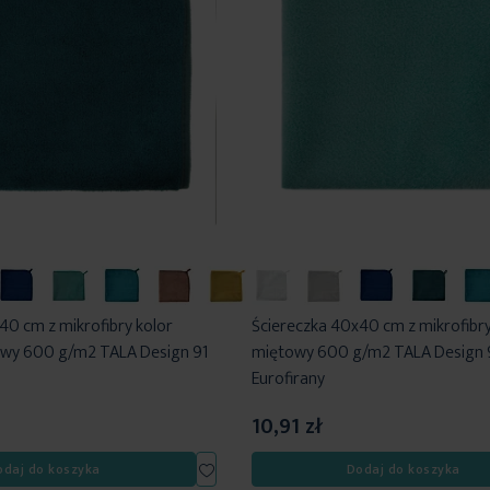
40 cm z mikrofibry kolor
Ściereczka 40x40 cm z mikrofibry
wy 600 g/m2 TALA Design 91
miętowy 600 g/m2 TALA Design 
Eurofirany
10,91 zł
Dodaj
odaj do koszyka
Dodaj do koszyka
do