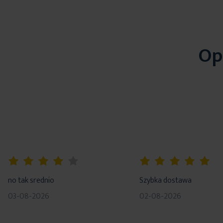
Op
80%
100%
no tak srednio
Szybka dostawa
03-08-2026
02-08-2026