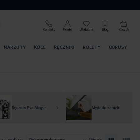
Kontakt
Konto
Ulubione
Blog
Koszyk
NARZUTY
KOCE
RĘCZNIKI
ROLETY
OBRUSY
Ręczniki Eva Minge
Myjki do kąpieli