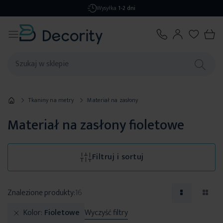
Darmowa dostawa
od 299,99 zł
Tkaniny na metry
Materiał na zasłony
Materiał na zasłony fioletowe
Filtruj i sortuj
Znalezione produkty:
16
Kolor
Fioletowe
Wyczyść filtry