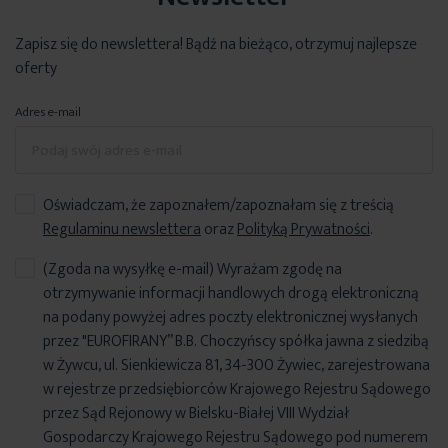
Zapisz się do newslettera! Bądź na bieżąco, otrzymuj najlepsze
oferty
Adres e-mail
Oświadczam, że zapoznałem/zapoznałam się z treścią
Regulaminu newslettera
oraz
Polityką Prywatności
.
(Zgoda na wysyłkę e-mail) Wyrażam zgodę na
otrzymywanie informacji handlowych drogą elektroniczną
na podany powyżej adres poczty elektronicznej wysłanych
przez "EUROFIRANY” B.B. Choczyńscy spółka jawna z siedzibą
w Żywcu, ul. Sienkiewicza 81, 34-300 Żywiec, zarejestrowana
w rejestrze przedsiębiorców Krajowego Rejestru Sądowego
przez Sąd Rejonowy w Bielsku-Białej VIII Wydział
Gospodarczy Krajowego Rejestru Sądowego pod numerem