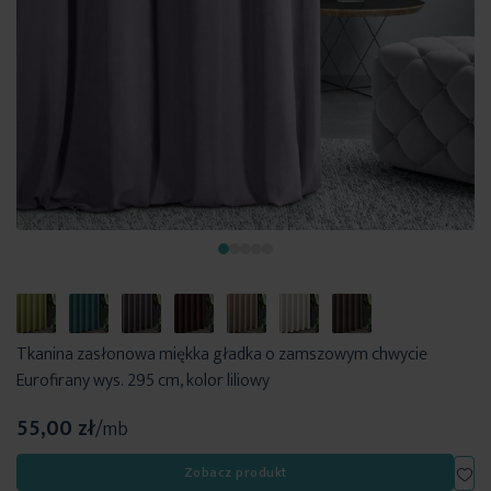
Tkanina zasłonowa miękka gładka o zamszowym chwycie
Eurofirany wys. 295 cm, kolor liliowy
55,00 zł
/mb
Dod
Zobacz produkt