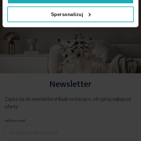
Spersonalizuj
Newsletter
Zapisz się do newslettera! Bądź na bieżąco, otrzymuj najlepsze
oferty
Adres e-mail