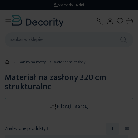
Zwrot
do 14 dni
Tkaniny na metry
Materiał na zasłony
Materiał na zasłony 320 cm
strukturalne
Filtruj i sortuj
Znalezione produkty:
1