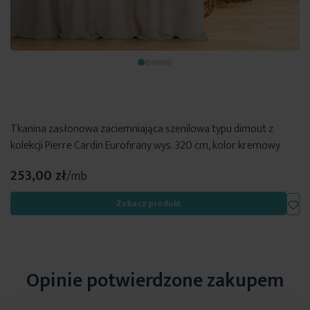
Tkanina zasłonowa zaciemniająca szenilowa typu dimout z
kolekcji Pierre Cardin Eurofirany wys. 320 cm, kolor kremowy
253,00 zł
/mb
Dod
Zobacz produkt
Opinie potwierdzone zakupem