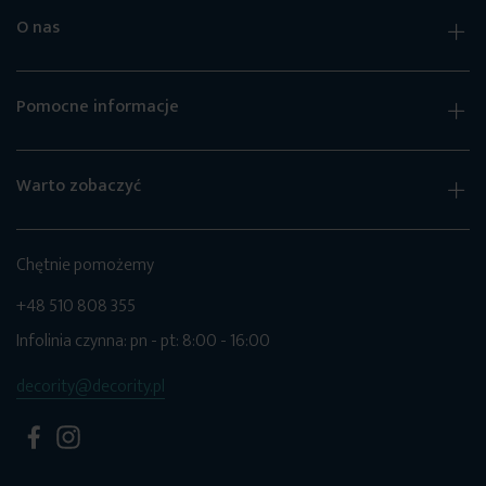
O nas
Pomocne informacje
Warto zobaczyć
Chętnie pomożemy
+48 510 808 355
Infolinia czynna: pn - pt: 8:00 - 16:00
decority@decority.pl