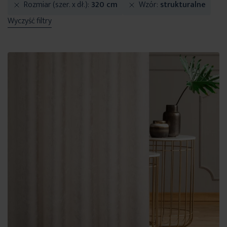
Rozmiar (szer. x dł.)
320 cm
Wzór
strukturalne
Wyczyść filtry