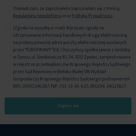
Oświadczam, że zapoznałem/zapoznałam się z treścią
Regulaminu newslettera
oraz
Polityką Prywatności
.
(Zgoda na wysyłkę e-mail) Wyrażam zgodę na
otrzymywanie informacji handlowych drogą elektroniczną
na podany powyżej adres poczty elektronicznej wysłanych
przez "EUROFIRANY” B.B. Choczyńscy spółka jawna z siedzibą
w Żywcu, ul. Sienkiewicza 81, 34-300 Żywiec, zarejestrowana
w rejestrze przedsiębiorców Krajowego Rejestru Sądowego
przez Sąd Rejonowy w Bielsku-Białej VIII Wydział
Gospodarczy Krajowego Rejestru Sądowego pod numerem
KRS: 0000246287, NIP: 553-23-36-625, REGON: 24023827.
Zapisz się