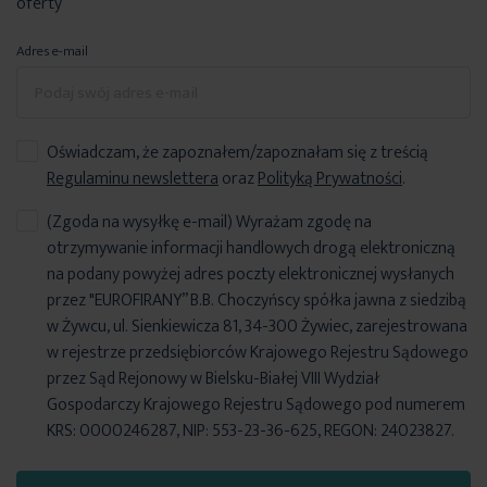
oferty
Adres e-mail
Oświadczam, że zapoznałem/zapoznałam się z treścią
Regulaminu newslettera
oraz
Polityką Prywatności
.
(Zgoda na wysyłkę e-mail) Wyrażam zgodę na
otrzymywanie informacji handlowych drogą elektroniczną
na podany powyżej adres poczty elektronicznej wysłanych
przez "EUROFIRANY” B.B. Choczyńscy spółka jawna z siedzibą
w Żywcu, ul. Sienkiewicza 81, 34-300 Żywiec, zarejestrowana
w rejestrze przedsiębiorców Krajowego Rejestru Sądowego
przez Sąd Rejonowy w Bielsku-Białej VIII Wydział
Gospodarczy Krajowego Rejestru Sądowego pod numerem
KRS: 0000246287, NIP: 553-23-36-625, REGON: 24023827.