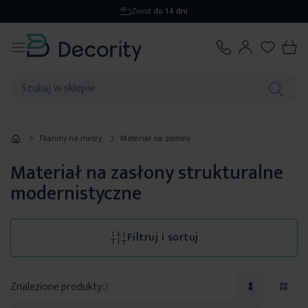
Zwrot
do 14 dni
Tkaniny na metry
Materiał na zasłony
Materiał na zasłony strukturalne
modernistyczne
Filtruj i sortuj
Znalezione produkty:
3