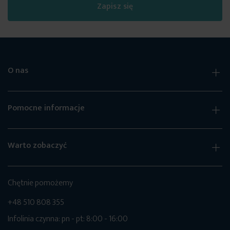
Zapisz się
O nas
Pomocne informacje
Warto zobaczyć
Chętnie pomożemy
+48 510 808 355
Infolinia czynna: pn - pt: 8:00 - 16:00