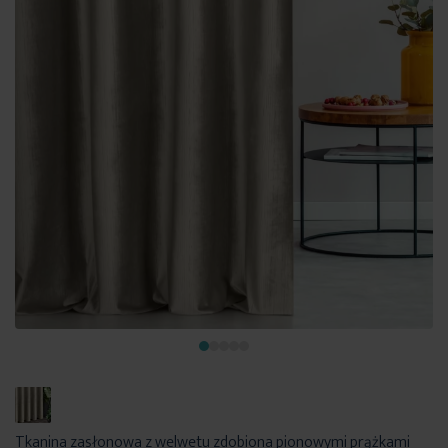
Tkanina zasłonowa z welwetu zdobiona pionowymi prążkami