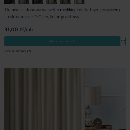
Tkanina zasłonowa welwet o miękkiej z delikatnym połyskiem
strukturze szer. 150 cm, kolor grafitowy
31,00 zł
/mb
Dod
Zobacz produkt
Inne rozmiary
(2)