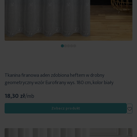
Tkanina firanowa aden zdobiona heftem w drobny
geometryczny wzór Eurofirany wys. 180 cm, kolor biały
18,30 zł
/mb
Dod
Zobacz produkt