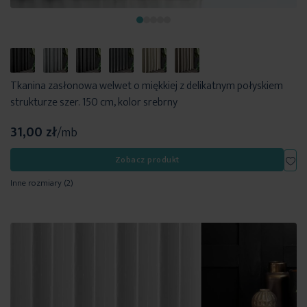
Tkanina zasłonowa welwet o miękkiej z delikatnym połyskiem
strukturze szer. 150 cm, kolor srebrny
31,00 zł
/mb
Dod
Zobacz produkt
Inne rozmiary
(2)