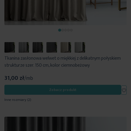
Tkanina zasłonowa welwet o miękkiej z delikatnym połyskiem
strukturze szer. 150 cm, kolor ciemnobeżowy
31,00 zł
/mb
Dod
Zobacz produkt
Inne rozmiary
(2)