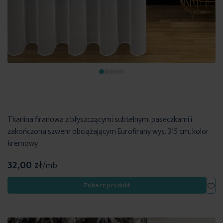
Tkanina firanowa z błyszczącymi subtelnymi paseczkami i
zakończona szwem obciążającym Eurofirany wys. 315 cm, kolor
kremowy
32,00 zł
/mb
Dod
Zobacz produkt