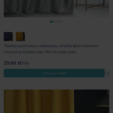
Tkanina zasłonowa z widocznym, strukturalnym wzorem i
mocnym połyskiem szer. 140 cm, kolor szary
29,60 zł
/mb
Dod
Zobacz produkt