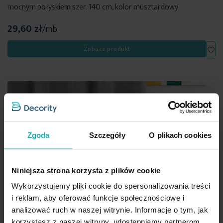
mocnym połyskiem szer. 140 cm, kolor musztardowy
29,60 zł
/mb
Dod
Zobacz produkt
Zgoda
Szczegóły
O plikach cookies
Niniejsza strona korzysta z plików cookie
Wykorzystujemy pliki cookie do spersonalizowania treści
i reklam, aby oferować funkcje społecznościowe i
analizować ruch w naszej witrynie. Informacje o tym, jak
korzystasz z naszej witryny, udostępniamy partnerom