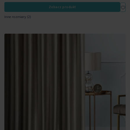
Dod
Zobacz produkt
Inne rozmiary
(2)