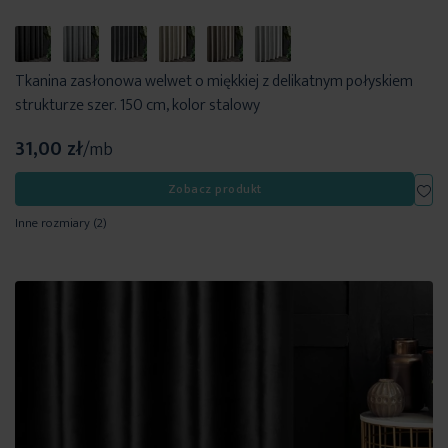
Tkanina zasłonowa welwet o miękkiej z delikatnym połyskiem
strukturze szer. 150 cm, kolor stalowy
31,00 zł
/mb
Dod
Zobacz produkt
Inne rozmiary
(2)