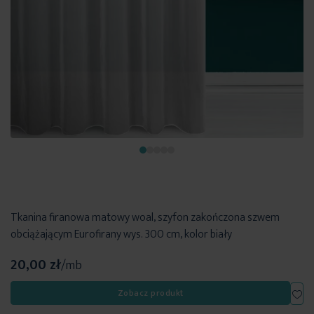
Tkanina firanowa matowy woal, szyfon zakończona szwem
obciążającym Eurofirany wys. 300 cm, kolor biały
20,00 zł
/mb
Dod
Zobacz produkt