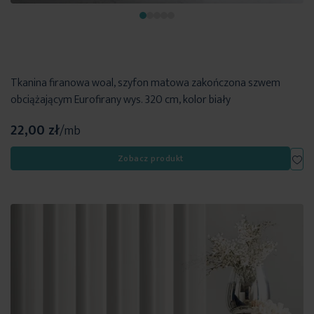
Tkanina firanowa woal, szyfon matowa zakończona szwem
obciążającym Eurofirany wys. 320 cm, kolor biały
22,00 zł
/mb
Dod
Zobacz produkt