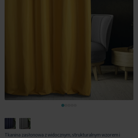
Tkanina zasłonowa z widocznym, strukturalnym wzorem i