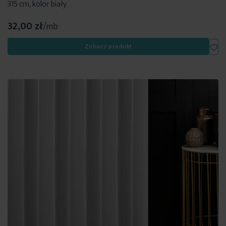
315 cm, kolor biały
32,00 zł
/mb
Dod
Zobacz produkt