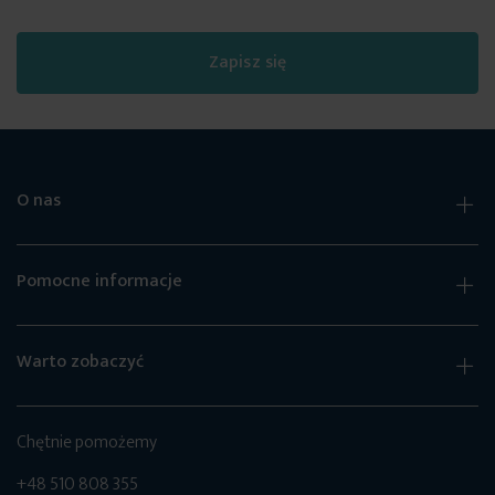
Zapisz się
O nas
Pomocne informacje
Warto zobaczyć
Chętnie pomożemy
+48 510 808 355