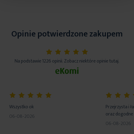
Opinie potwierdzone zakupem
5%
Na podstawie 1226 opinii. Zobacz niektóre opinie tutaj.
100%
100%
Wszystko ok
Przejrzysta i 
oraz dogodne 
06-08-2026
06-08-2026