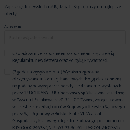
Zapisz się do newslettera! Bądź na bieżąco, otrzymuj najlepsze
oferty
Adres e-mail
Oświadczam, że zapoznałem/zapoznałam się z treścią
Regulaminu newslettera
oraz
Polityką Prywatności
.
(Zgoda na wysyłkę e-mail) Wyrażam zgodę na
otrzymywanie informacji handlowych drogą elektroniczną
na podany powyżej adres poczty elektronicznej wysłanych
przez "EUROFIRANY” B.B. Choczyńscy spółka jawna z siedzibą
w Żywcu, ul. Sienkiewicza 81, 34-300 Żywiec, zarejestrowana
w rejestrze przedsiębiorców Krajowego Rejestru Sądowego
przez Sąd Rejonowy w Bielsku-Białej VIII Wydział
Gospodarczy Krajowego Rejestru Sądowego pod numerem
KRS: 0000246287, NIP: 553-23-36-625, REGON: 24023827.