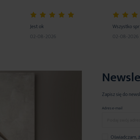
100%
80%
Jest ok
Wszystko sp
02-08-2026
02-08-2026
Newsle
Zapisz się do news
Adres e-mail
Oświadczam, ż