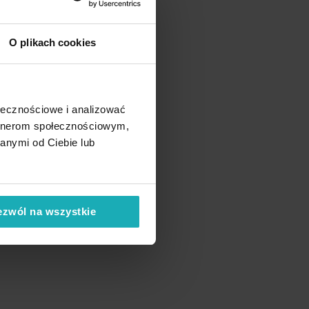
O plikach cookies
ołecznościowe i analizować
artnerom społecznościowym,
anymi od Ciebie lub
ezwól na wszystkie