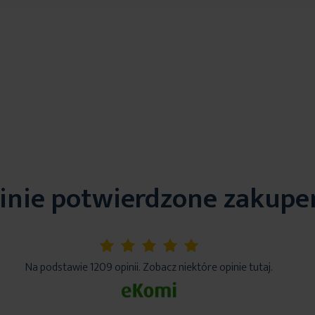
inie potwierdzone zakup
5%
Na podstawie 1209 opinii. Zobacz niektóre opinie tutaj.