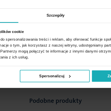
Szczegóły
 plików cookie
do spersonalizowania treści i reklam, aby oferować funkcje sp
ormacje o tym, jak korzystasz z naszej witryny, udostępniamy p
Partnerzy mogą połączyć te informacje z innymi danymi otrzym
nia z ich usług.
Spersonalizuj
Z
Podobne produkty