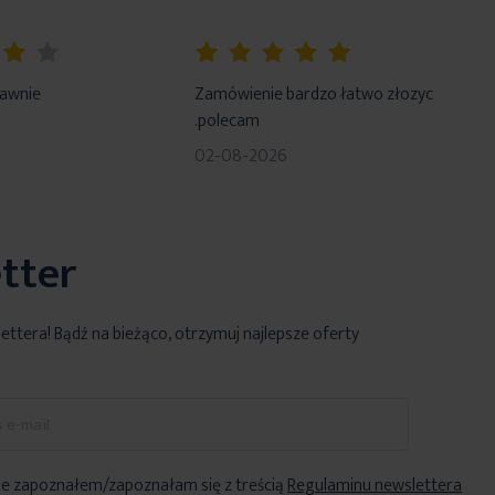
100%
rawnie
Zamówienie bardzo łatwo złozyc
.polecam
02-08-2026
tter
lettera! Bądź na bieżąco, otrzymuj najlepsze oferty
e zapoznałem/zapoznałam się z treścią
Regulaminu newslettera