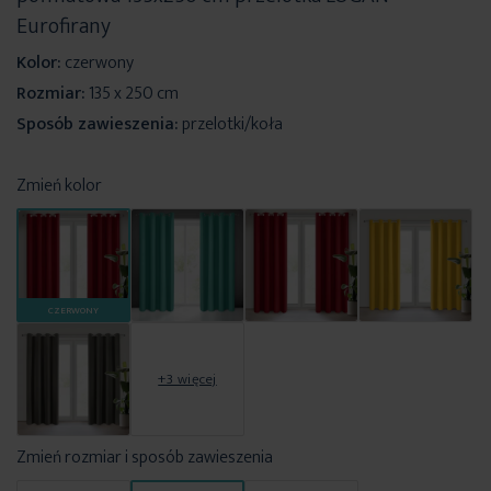
Eurofirany
Kolor:
czerwony
Rozmiar:
135 x 250 cm
Sposób zawieszenia:
przelotki/koła
Zmień kolor
CZERWONY
+3 więcej
Zmień rozmiar i sposób zawieszenia