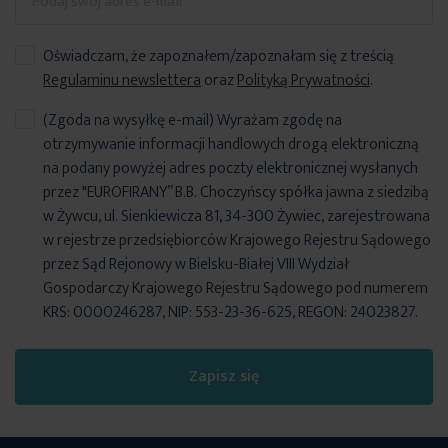
Oświadczam, że zapoznałem/zapoznałam się z treścią
Regulaminu newslettera
oraz
Polityką Prywatności
.
(Zgoda na wysyłkę e-mail) Wyrażam zgodę na
otrzymywanie informacji handlowych drogą elektroniczną
na podany powyżej adres poczty elektronicznej wysłanych
przez "EUROFIRANY” B.B. Choczyńscy spółka jawna z siedzibą
w Żywcu, ul. Sienkiewicza 81, 34-300 Żywiec, zarejestrowana
w rejestrze przedsiębiorców Krajowego Rejestru Sądowego
przez Sąd Rejonowy w Bielsku-Białej VIII Wydział
Gospodarczy Krajowego Rejestru Sądowego pod numerem
KRS: 0000246287, NIP: 553-23-36-625, REGON: 24023827.
Zapisz się