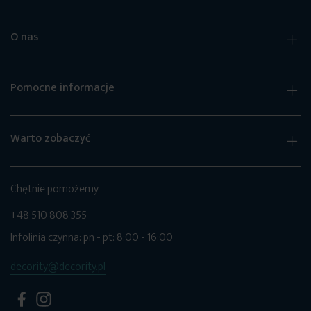
O nas
Pomocne informacje
Warto zobaczyć
Chętnie pomożemy
+48 510 808 355
Infolinia czynna: pn - pt: 8:00 - 16:00
decority@decority.pl