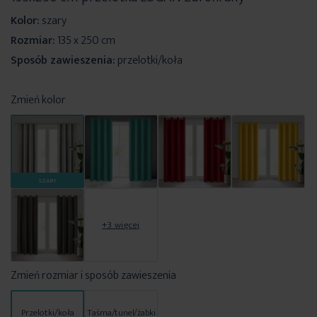
Kolor:
szary
Rozmiar:
135 x 250 cm
Sposób zawieszenia:
przelotki/koła
Zmień kolor
SZARY
+3 więcej
Zmień rozmiar i sposób zawieszenia
Przelotki/koła
Taśma/tunel/żabki