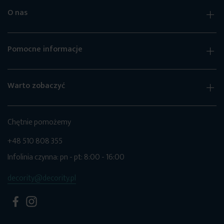
O nas
Pomocne informacje
Warto zobaczyć
Chętnie pomożemy
+48 510 808 355
Infolinia czynna: pn - pt: 8:00 - 16:00
decority@decority.pl