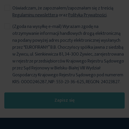
Oświadczam, że zapoznałem/zapoznałam się z treścią
Regulaminu newslettera
oraz
Polityką Prywatności
.
(Zgoda na wysyłkę e-mail) Wyrażam zgodę na
otrzymywanie informacji handlowych drogą elektroniczną
na podany powyżej adres poczty elektronicznej wysłanych
przez "EUROFIRANY” B.B. Choczyńscy spółka jawna z siedzibą
w Żywcu, ul. Sienkiewicza 81, 34-300 Żywiec, zarejestrowana
w rejestrze przedsiębiorców Krajowego Rejestru Sądowego
przez Sąd Rejonowy w Bielsku-Białej VIII Wydział
Gospodarczy Krajowego Rejestru Sądowego pod numerem
KRS: 0000246287, NIP: 553-23-36-625, REGON: 24023827.
Zapisz się