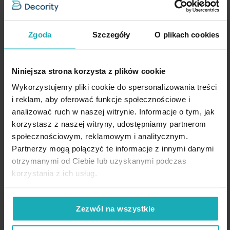
wymiar
Zgoda
Szczegóły
O plikach cookies
Niniejsza strona korzysta z plików cookie
Wykorzystujemy pliki cookie do spersonalizowania treści
i reklam, aby oferować funkcje społecznościowe i
analizować ruch w naszej witrynie. Informacje o tym, jak
korzystasz z naszej witryny, udostępniamy partnerom
społecznościowym, reklamowym i analitycznym.
Roletę szytą na wymiar
Partnerzy mogą połączyć te informacje z innymi danymi
otrzymanymi od Ciebie lub uzyskanymi podczas
korzystania z ich usług.
Inne produkty z kolekcji:
Royal Collection
Zezwól na wszystkie