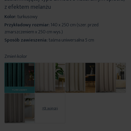
z efektem melanżu
Kolor:
turkusowy
Przykładowy rozmiar:
140 x 250 cm (szer. przed
zmarszczeniem x 250 cm wys.)
Sposób zawieszenia:
taśma uniwersalna 5 cm
Zmień kolor
TURKUSOWY
+9 więcej