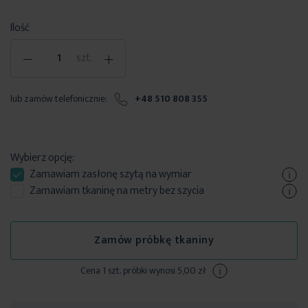
Ilość
-
+
szt.
lub zamów telefonicznie:
+48 510 808 355
Wybierz opcję:
Zamawiam
zasłonę szytą
na wymiar
Zamawiam tkaninę na metry bez szycia
Zamów próbkę tkaniny
Cena 1 szt. próbki wynosi 5,00 zł