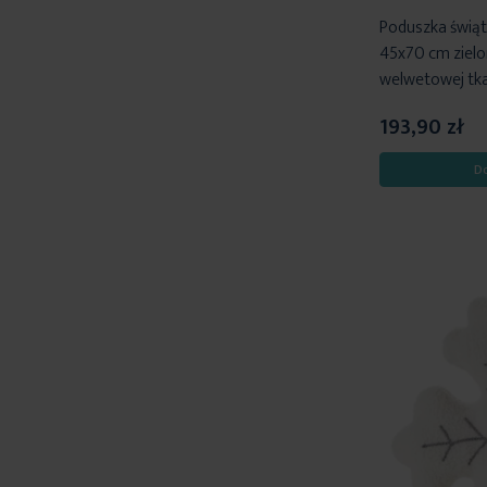
Poduszka świąt
45x70 cm zielo
welwetowej tka
193,90 zł
D