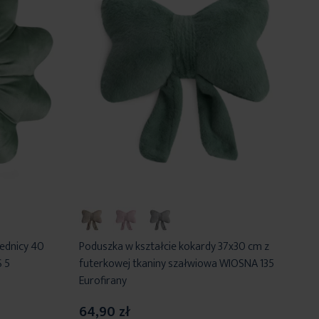
rednicy 40
Poduszka w kształcie kokardy 37x30 cm z
 5
futerkowej tkaniny szałwiowa WIOSNA 135
Eurofirany
64,90 zł