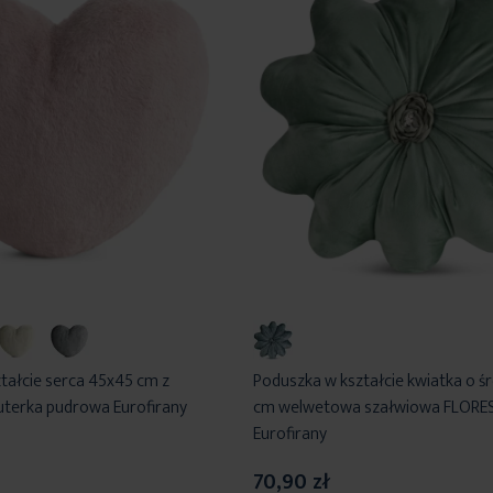
tałcie serca 45x45 cm z
Poduszka w kształcie kwiatka o ś
terka pudrowa Eurofirany
cm welwetowa szałwiowa FLORES
Eurofirany
70,90 zł