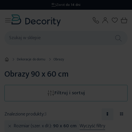
Zwrot
do 14 dni
Dekoracje do domu
Obrazy
Obrazy 90 x 60 cm
Filtruj i sortuj
Znalezione produkty:
3
Rozmiar (szer. x dł.)
90 x 60 cm
Wyczyść filtry