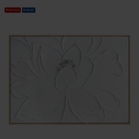
Promocja
Nowość