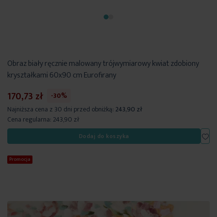
Obraz biały ręcznie malowany trójwymiarowy kwiat zdobiony
kryształkami 60x90 cm Eurofirany
170,73 zł
-30%
Najniższa cena z 30 dni przed obniżką:
243,90 zł
Cena regularna:
243,90 zł
Dod
Dodaj do koszyka
Promocja