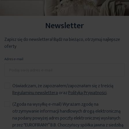
Newsletter
Zapisz się do newslettera! Bądź na bieżąco, otrzymuj najlepsze
oferty
Adres e-mail
Oświadczam, że zapoznałem/zapoznałam się z treścią
Regulaminu newslettera
oraz
Polityką Prywatności
.
(Zgoda na wysyłkę e-mail) Wyrażam zgodę na
otrzymywanie informacji handlowych drogą elektroniczną
na podany powyżej adres poczty elektronicznej wysłanych
przez "EUROFIRANY” B.B. Choczyńscy spółka jawna z siedzibą