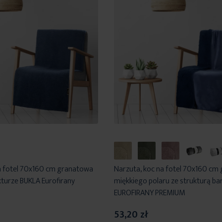
a fotel 70x160 cm granatowa
Narzuta, koc na fotel 70x160 cm
kturze BUKLA Eurofirany
miękkiego polaru ze strukturą b
EUROFIRANY PREMIUM
53,20 zł