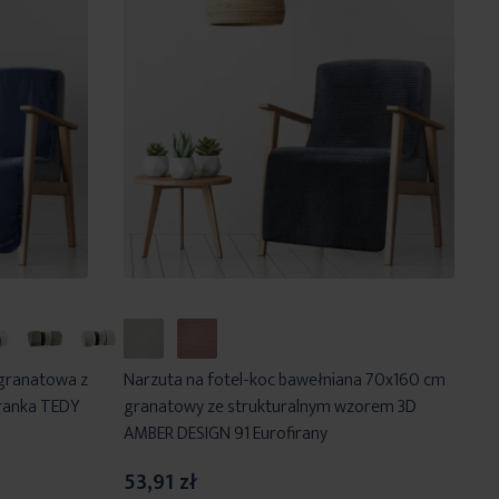
 granatowa z
Narzuta na fotel-koc bawełniana 70x160 cm
aranka TEDY
granatowy ze strukturalnym wzorem 3D
AMBER DESIGN 91 Eurofirany
53,91 zł