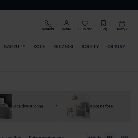
Kontakt
Konto
Ulubione
Blog
Koszyk
NARZUTY
KOCE
RĘCZNIKI
ROLETY
OBRUSY
Koce dwustronne
Koce na fotel