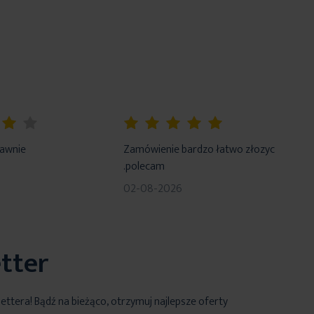
100%
rawnie
Zamówienie bardzo łatwo złozyc
.polecam
02-08-2026
tter
lettera! Bądź na bieżąco, otrzymuj najlepsze oferty