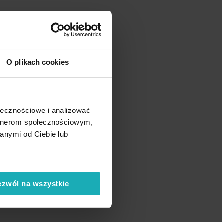
O plikach cookies
ołecznościowe i analizować
artnerom społecznościowym,
anymi od Ciebie lub
ezwól na wszystkie