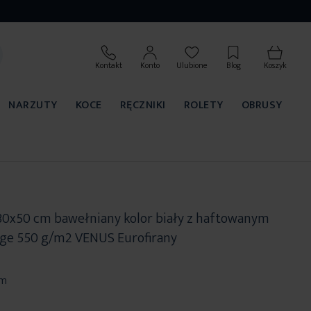
Kontakt
Konto
Ulubione
Blog
Koszyk
NARZUTY
KOCE
RĘCZNIKI
ROLETY
OBRUSY
 30x50 cm bawełniany kolor biały z haftowanym
nge 550 g/m2 VENUS Eurofirany
cm