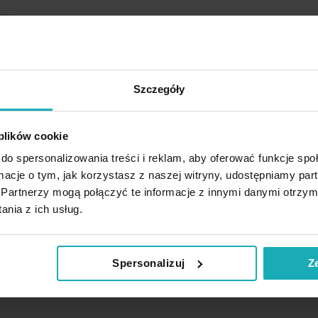
Szczegóły
 plików cookie
do spersonalizowania treści i reklam, aby oferować funkcje sp
ormacje o tym, jak korzystasz z naszej witryny, udostępniamy p
Partnerzy mogą połączyć te informacje z innymi danymi otrzym
nia z ich usług.
Spersonalizuj
Z