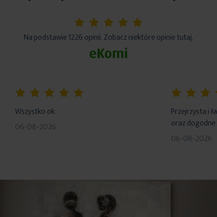
5%
Na podstawie 1226 opinii. Zobacz niektóre opinie tutaj.
100%
100%
Wszystko ok
Przejrzysta i 
oraz dogodne 
06-08-2026
06-08-2026