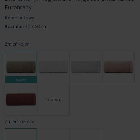
Eurofirany
Kolor:
beżowy
Rozmiar:
30 x 50 cm
Zmień kolor
BEŻOWY
+3 więcej
Zmień rozmiar