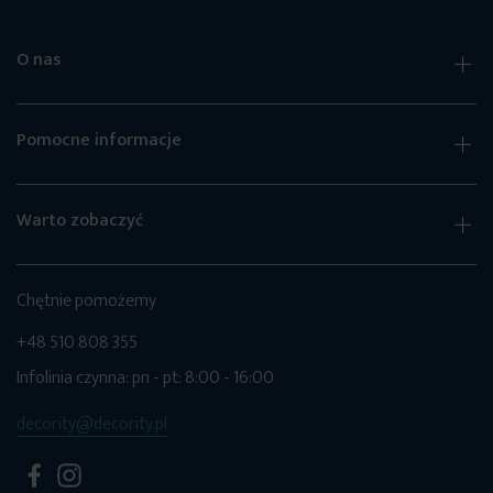
O nas
Pomocne informacje
Warto zobaczyć
Chętnie pomożemy
+48 510 808 355
Infolinia czynna: pn - pt: 8:00 - 16:00
decority@decority.pl