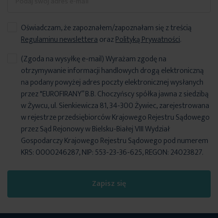
Oświadczam, że zapoznałem/zapoznałam się z treścią
Regulaminu newslettera
oraz
Polityką Prywatności
.
(Zgoda na wysyłkę e-mail) Wyrażam zgodę na
otrzymywanie informacji handlowych drogą elektroniczną
na podany powyżej adres poczty elektronicznej wysłanych
przez "EUROFIRANY” B.B. Choczyńscy spółka jawna z siedzibą
w Żywcu, ul. Sienkiewicza 81, 34-300 Żywiec, zarejestrowana
w rejestrze przedsiębiorców Krajowego Rejestru Sądowego
przez Sąd Rejonowy w Bielsku-Białej VIII Wydział
Gospodarczy Krajowego Rejestru Sądowego pod numerem
KRS: 0000246287, NIP: 553-23-36-625, REGON: 24023827.
Zapisz się