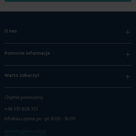
O nas
Pomocne informacje
Warto zobaczyć
Chętnie pomożemy
+48 510 808 355
Infolinia czynna: pn - pt: 8:00 - 16:00
decority@decority.pl