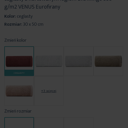
g/m2 VENUS Eurofirany
Kolor:
ceglasty
Rozmiar:
30 x 50 cm
Zmień kolor
CEGLASTY
+3 więcej
Zmień rozmiar