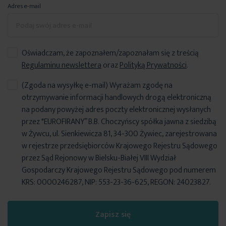
Adres e-mail
Oświadczam, że zapoznałem/zapoznałam się z treścią
Regulaminu newslettera
oraz
Polityką Prywatności
.
(Zgoda na wysyłkę e-mail) Wyrażam zgodę na
otrzymywanie informacji handlowych drogą elektroniczną
na podany powyżej adres poczty elektronicznej wysłanych
przez "EUROFIRANY” B.B. Choczyńscy spółka jawna z siedzibą
w Żywcu, ul. Sienkiewicza 81, 34-300 Żywiec, zarejestrowana
w rejestrze przedsiębiorców Krajowego Rejestru Sądowego
przez Sąd Rejonowy w Bielsku-Białej VIII Wydział
Gospodarczy Krajowego Rejestru Sądowego pod numerem
KRS: 0000246287, NIP: 553-23-36-625, REGON: 24023827.
Zapisz się