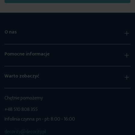
O nas
Pomocne informacje
Warto zobaczyć
Chętnie pomożemy
+48 510 808 355
Infolinia czynna: pn - pt: 8:00 - 16:00
decority@decority.pl