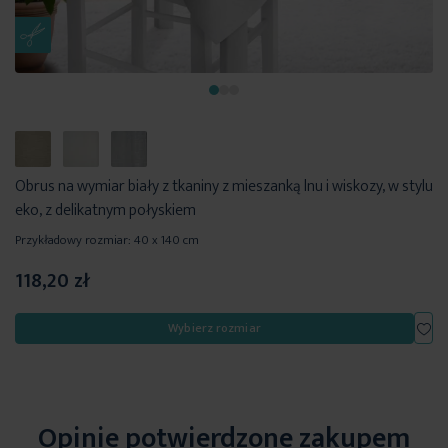
Obrus na wymiar biały z tkaniny z mieszanką lnu i wiskozy, w stylu
eko, z delikatnym połyskiem
Przykładowy rozmiar: 40 x 140 cm
118,20 zł
Dod
Wybierz rozmiar
Opinie potwierdzone zakupem