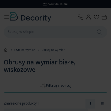
Zwrot
do 14 dni
Szyte na wymiar
Obrusy na wymiar
Obrusy na wymiar białe,
wiskozowe
Filtruj i sortuj
Znalezione produkty:
1