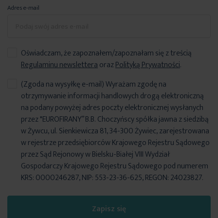
Adres e-mail
Oświadczam, że zapoznałem/zapoznałam się z treścią
Regulaminu newslettera
oraz
Polityką Prywatności
.
(Zgoda na wysyłkę e-mail) Wyrażam zgodę na
otrzymywanie informacji handlowych drogą elektroniczną
na podany powyżej adres poczty elektronicznej wysłanych
przez "EUROFIRANY” B.B. Choczyńscy spółka jawna z siedzibą
w Żywcu, ul. Sienkiewicza 81, 34-300 Żywiec, zarejestrowana
w rejestrze przedsiębiorców Krajowego Rejestru Sądowego
przez Sąd Rejonowy w Bielsku-Białej VIII Wydział
Gospodarczy Krajowego Rejestru Sądowego pod numerem
KRS: 0000246287, NIP: 553-23-36-625, REGON: 24023827.
Zapisz się