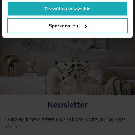
Zezwól na wszystkie
Spersonalizuj
Newsletter
Zapisz się do newslettera! Bądź na bieżąco, otrzymuj najlepsze
oferty