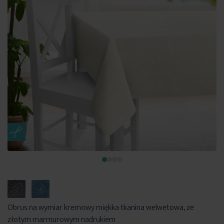
Obrus na wymiar kremowy miękka tkanina welwetowa, ze
złotym marmurowym nadrukiem