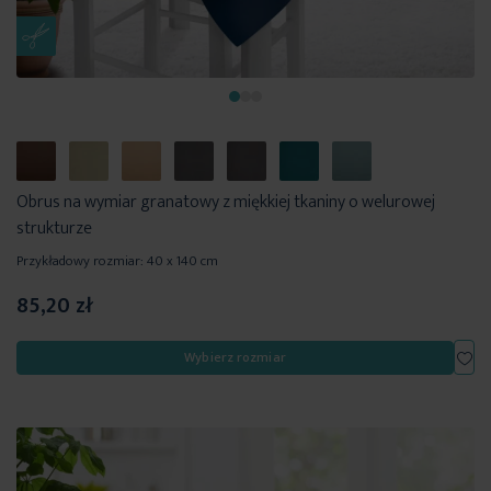
Obrus na wymiar granatowy z miękkiej tkaniny o welurowej
strukturze
Przykładowy rozmiar: 40 x 140 cm
85,20 zł
Dod
Wybierz rozmiar