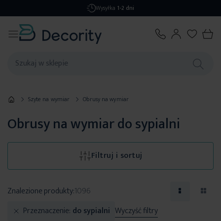
Darmowa dostawa
od 299,99 zł
Szyte na wymiar
Obrusy na wymiar
Obrusy na wymiar do sypialni
Filtruj i sortuj
Znalezione produkty:
1096
Przeznaczenie
do sypialni
Wyczyść filtry