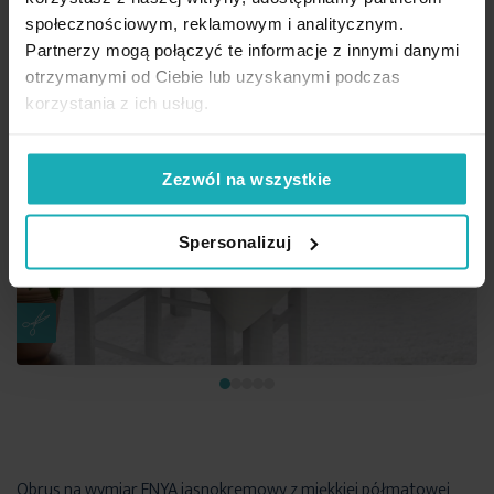
społecznościowym, reklamowym i analitycznym.
Partnerzy mogą połączyć te informacje z innymi danymi
otrzymanymi od Ciebie lub uzyskanymi podczas
korzystania z ich usług.
Zezwól na wszystkie
Spersonalizuj
Obrus na wymiar ENYA jasnokremowy z miękkiej półmatowej