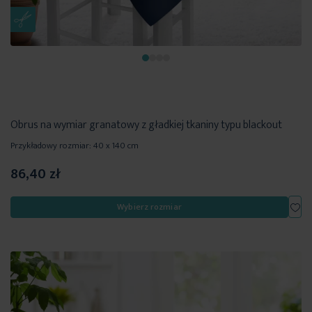
Obrus na wymiar granatowy z gładkiej tkaniny typu blackout
Przykładowy rozmiar: 40 x 140 cm
86,40 zł
Dod
Wybierz rozmiar