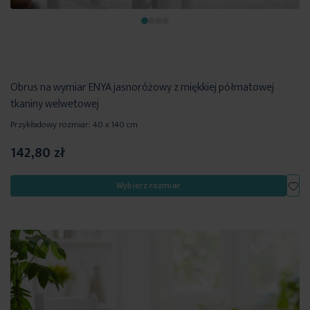
Obrus na wymiar ENYA jasnoróżowy z miękkiej półmatowej
tkaniny welwetowej
Przykładowy rozmiar: 40 x 140 cm
142,80 zł
Dod
Wybierz rozmiar