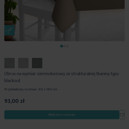
Obrus na wymiar ciemnobeżowy ze strukturalnej tkaniny typu
blackout
Przykładowy rozmiar: 40 x 140 cm
93,00 zł
Dod
Wybierz rozmiar