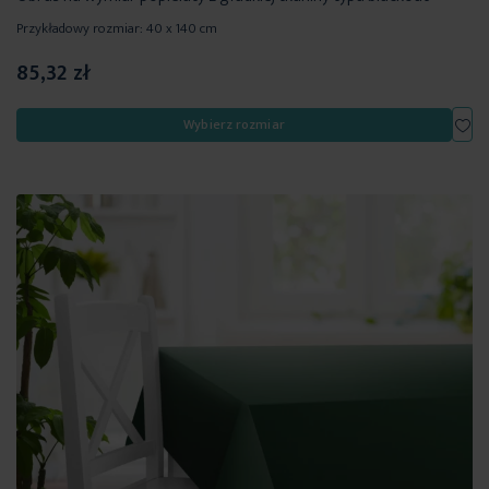
Przykładowy rozmiar: 40 x 140 cm
85,32 zł
Dod
Wybierz rozmiar