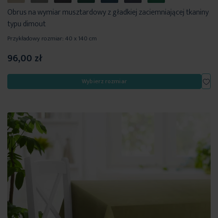
Obrus na wymiar musztardowy z gładkiej zaciemniającej tkaniny
typu dimout
Przykładowy rozmiar: 40 x 140 cm
96,00 zł
Dod
Wybierz rozmiar