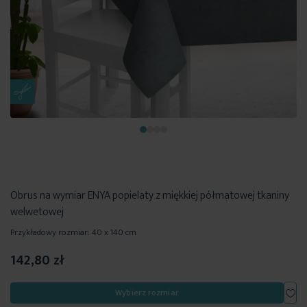
Obrus na wymiar ENYA popielaty z miękkiej półmatowej tkaniny
welwetowej
Przykładowy rozmiar: 40 x 140 cm
142,80 zł
Dod
Wybierz rozmiar