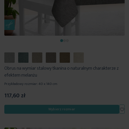
Obrus na wymiar stalowy tkanina o naturalnym charakterze z
efektem melanżu
Przykładowy rozmiar: 40 x 140 cm
117,60 zł
Dod
Wybierz rozmiar