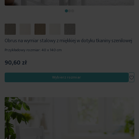
Obrus na wymiar stalowy z miękkiej w dotyku tkaniny szenilowej
Przykładowy rozmiar: 40 x 140 cm
90,60 zł
Dod
Wybierz rozmiar