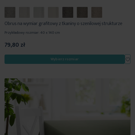
Obrus na wymiar grafitowy z tkaniny o szenilowej strukturze
Przykładowy rozmiar: 40 x 140 cm
79,80 zł
Dod
Wybierz rozmiar