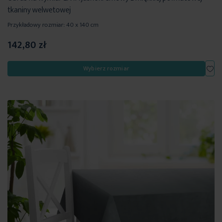
tkaniny welwetowej
Przykładowy rozmiar: 40 x 140 cm
142,80 zł
Dod
Wybierz rozmiar