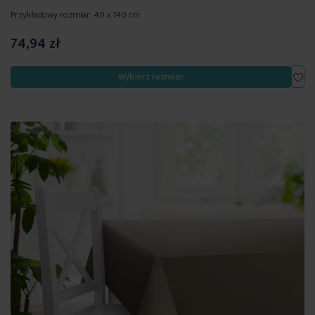
Przykładowy rozmiar: 40 x 140 cm
74,94 zł
Dod
Wybierz rozmiar