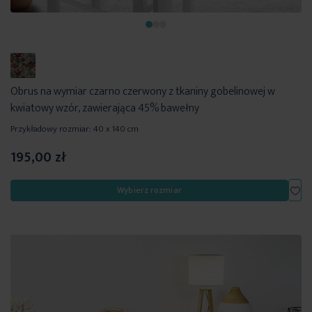
Obrus na wymiar czarno czerwony z tkaniny gobelinowej w
kwiatowy wzór, zawierająca 45% bawełny
Przykładowy rozmiar: 40 x 140 cm
195,00 zł
Dod
Wybierz rozmiar