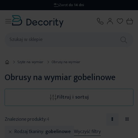
Wysyłka
1-2 dni
Szyte na wymiar
Obrusy na wymiar
Obrusy na wymiar gobelinowe
Filtruj i sortuj
Znalezione produkty:
4
Rodzaj tkaniny
gobelinowe
Wyczyść filtry