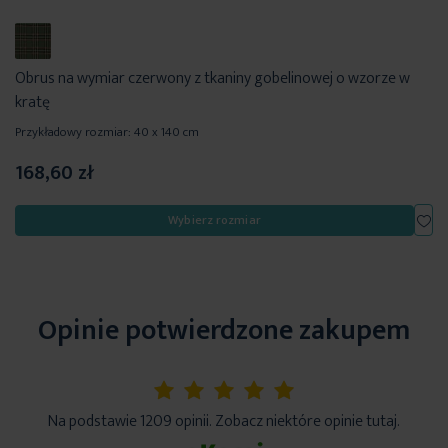
Obrus na wymiar czerwony z tkaniny gobelinowej o wzorze w
kratę
Przykładowy rozmiar: 40 x 140 cm
168,60 zł
Dod
Wybierz rozmiar
Opinie potwierdzone zakupem
5%
Na podstawie 1209 opinii. Zobacz niektóre opinie tutaj.