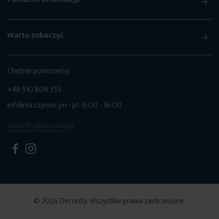
Warto zobaczyć
Chętnie pomożemy
+48 510 808 355
Infolinia czynna: pn - pt: 8:00 - 16:00
decority@decority.pl
© 2026 Decority. Wszystkie prawa zastrzeżone.