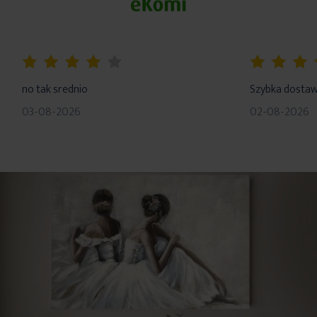
80%
100%
no tak srednio
Szybka dosta
03-08-2026
02-08-2026