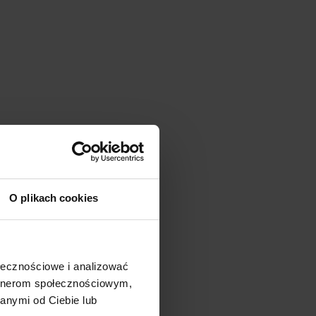
em
O plikach cookies
ołecznościowe i analizować
artnerom społecznościowym,
anymi od Ciebie lub